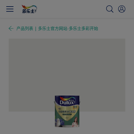
产品列表 | 多乐士官方网站-多乐士多彩开始