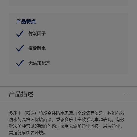
产品特点
竹炭因子
有效耐水
无添加配方
产品描述
多乐士（精选）竹炭金装防水无添加全效墙面漆是一款能有效
防水的高档环保墙面漆。秉承多乐士全效系列卓越表现，有效
解决多种常见的墙面问题。采用无添加净化科技，层层净化，
营造健康家居环境。