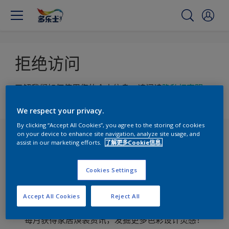
拒绝访问
了解我们如何使用您的个人信息，请阅读
隐私权声明
.
We respect your privacy.
By clicking “Accept All Cookies”, you agree to the storing of cookies
on your device to enhance site navigation, analyze site usage, and
assist in our marketing efforts.
了解更多Cookie信息.
Cookies Settings
订阅《多乐士每月通讯》
Accept All Cookies
Reject All
每月获得家居焕装资讯，发掘更多色彩设计灵感！