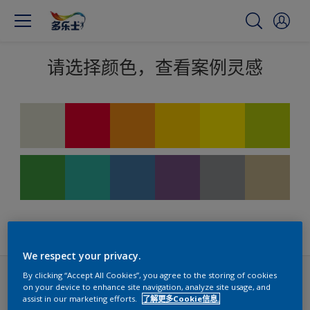
请选择颜色，查看案例灵感
We respect your privacy.
创意与灵感
By clicking “Accept All Cookies”, you agree to the storing of cookies
on your device to enhance site navigation, analyze site usage, and
assist in our marketing efforts.
了解更多Cookie信息.