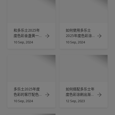
和多乐士2025年
如何使用多乐士
度色彩金盏黄一起
2025年度色彩涂
勇往直前
刷不规则图形？
10 Sep, 2024
10 Sep, 2024
多乐士2025年度
如何搭配多乐士年
色彩的客厅配色灵
度色彩涂刷出渐变
感
色墙面？
10 Sep, 2024
12 Sep, 2023