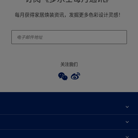
每月获得家居焕装资讯，发掘更多色彩设计灵感！
enter-your-email
关注我们
关于我们
联系我们
焕新服务