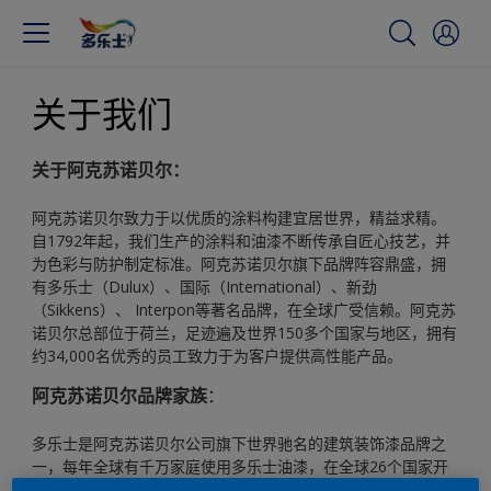
关于我们
关于阿克苏诺贝尔：
阿克苏诺贝尔致力于以优质的涂料构建宜居世界，精益求精。
自1792年起，我们生产的涂料和油漆不断传承自匠心技艺，并
为色彩与防护制定标准。阿克苏诺贝尔旗下品牌阵容鼎盛，拥
有多乐士（Dulux）、国际（International）、新劲
（Sikkens）、 Interpon等著名品牌，在全球广受信赖。阿克苏
诺贝尔总部位于荷兰，足迹遍及世界150多个国家与地区，拥有
约34,000名优秀的员工致力于为客户提供高性能产品。
阿克苏诺贝尔品牌家族
：
多乐士是阿克苏诺贝尔公司旗下世界驰名的建筑装饰漆品牌之
一，每年全球有千万家庭使用多乐士油漆，在全球26个国家开
设了油漆生产厂，产品行销全球上百个国家。目前，多乐士品