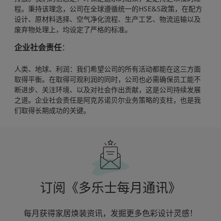
程。秉持该理念，公司在全球遵循统一的HSE&S政策，在配方
设计、原材料选择、空气净化流程、生产工艺、物流运输以及
废弃物处理上，均设定了严格的标准。
企业社会责任
：
人类、地球、利润：我们希望公司的所有活动都能在这三方面
取得平衡。在取得可观利润的同时，公司也必需确保员工能不
断进步、关注环境、以及对社会作出贡献，这是公司持续发展
之道。企业社会责任是阿克苏诺贝尔业务策略的支柱，也是我
们取得长期成功的关键。
订阅《多乐士每月通讯》
每月获得家居焕装资讯，发掘更多色彩设计灵感！