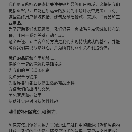
我们愿景的核心是密切关注关键的最终用户领域，这将使我们
更接近客户，并能在所运营的多变的市场环境中更灵活应对。
这些最终用户领域包括：建筑及基础设施、交通、消费品和工
业用品。
为了帮助我们实现愿景，我们倡导一套战略重点领域和核心流
程，并由一系列关键行动推动。
这个严谨、专注客户的方法是我们实现持续成功的基础，并能
确保我们实现战略雄心，并为所有利益相关者创造价值。
我们的品牌和产品能够……
保护全世界的建筑和基础设施
为我们的生活增添色彩
促进安全与健康
为世界各行各业提供生活必需品原料
方便我们的出行与交流
美化家居和办公室
帮助社会应对可持续性挑战
我们的环保意识和努力
：
阿克苏诺贝尔公司致力于减少生产过程中的能源消耗和污染物
排放。我们的信念是：环保是追求的结果，更是持之以恒的过