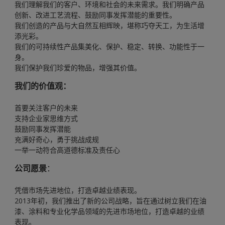
我们理解我们的客户、环境和社会的未来需求。我们明确产品
创新、改进工艺流程、鼓励同事发挥潜能的重要性。
我们创造的产品与大自然互相辉映，堪称巧夺天工，为生活增
添光彩。
我们的可持续性产品集美化、保护、稳定、转换、功能性于一
身。
我们保护我们珍爱的物品，增强其价值。
我们的价值观：
首要关注客户的未来
支持企业家思维方式
鼓励同事发挥潜能
充满好奇心，勇于挑战成规
一举一动符合高道德标准及责任心
公司愿景
：
凭借市场先进地位，打造卓越业绩表现。
2013年初，我们推出了新的公司战略，旨在通过树立我们在油
漆、涂料和专业化学品领域的先进市场地位，打造卓越的业绩
表现。