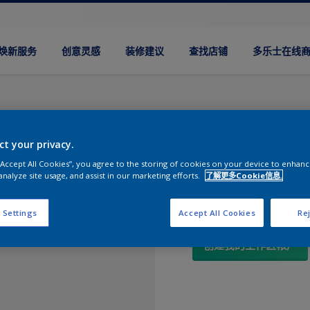
焕新服务
创意灵感
装修建议
查找店铺
多乐士在线
ct your privacy.
我的工作区
 “Accept All Cookies”, you agree to the storing of cookies on your device to enhanc
analyze site usage, and assist in our marketing efforts.
了解更多Cookie信息.
发现一种更简单的方法
 Settings
Accept All Cookies
Rej
创建我的工作区帐户