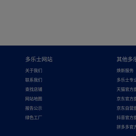
多乐士网站
其他多
关于我们
焕新服务
联系我们
多乐士专
查找店铺
天猫官方
网站地图
京东官方
报告公示
京东自营
绿色工厂
抖音官方
拼多多官