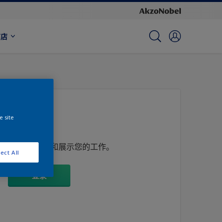
商店
e site
来管理您的工作和展示您的工作。
ect All
登录