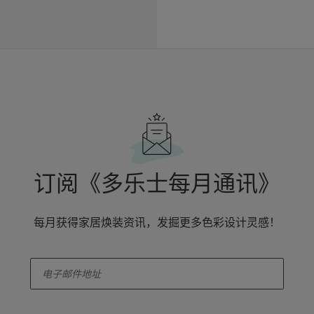
订阅《多乐士每月通讯》
每月获得家居焕装资讯，发掘更多色彩设计灵感！
enter-your-email