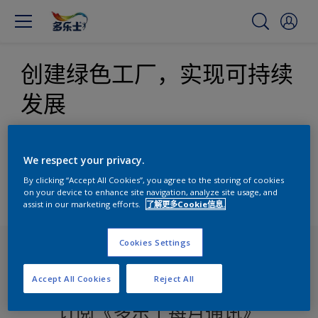
创建绿色工厂，实现可持续
发展
TP018-220015 产品碳足迹 阿克苏诺贝尔 平涂涂料（外墙）
We respect your privacy.
TP018-220013 产品碳足迹 阿克苏诺贝尔 平涂涂料（内墙）
By clicking “Accept All Cookies”, you agree to the storing of cookies
on your device to enhance site navigation, analyze site usage, and
阿克苏温室气体第三方报告
assist in our marketing efforts.
了解更多Cookie信息.
Cookies Settings
Accept All Cookies
Reject All
订阅《多乐士每月通讯》