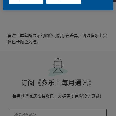
备注：屏幕所显示的颜色可能存在差异，请以多乐士实
体色卡颜色为准。
订阅《多乐士每月通讯》
每月获得家居焕装资讯，发掘更多色彩设计灵感！
enter-your-email