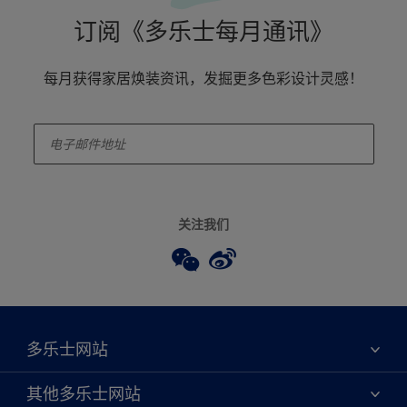
订阅《多乐士每月通讯》
每月获得家居焕装资讯，发掘更多色彩设计灵感！
enter-your-email
关注我们
多乐士网站
关于我们
其他多乐士网站