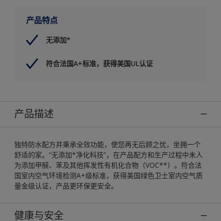
产品特点
无添加*
符合法国A+标准，获得美国UL认证
产品描述
独特防水配方并秉承全效功能，使您再无后顾之忧，坐拥一个
舒适的家。“无添加*净化科技”，在产品配方和生产过程中未人
为添加甲醛、苯及其他挥发性有机化合物（VOC**）。符合法
国室内空气环境检测A+级标准，获得美国绿色卫士室内空气质
量金级认证，产品更环保更安全。
健康与安全