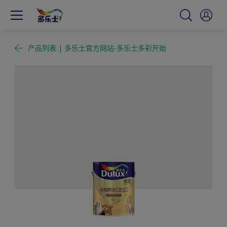
产品列表 | 多乐士官方网站-多乐士多彩开始