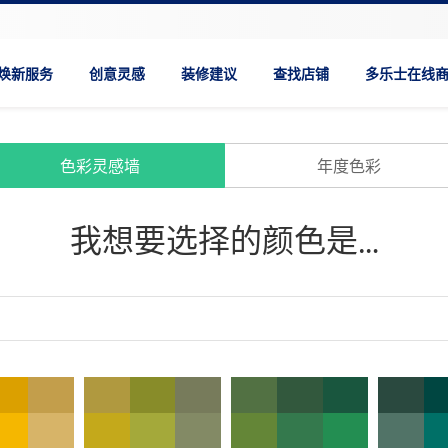
焕新服务
创意灵感
装修建议
查找店铺
多乐士在线
色彩灵感墙
年度色彩
我想要选择的颜色是…