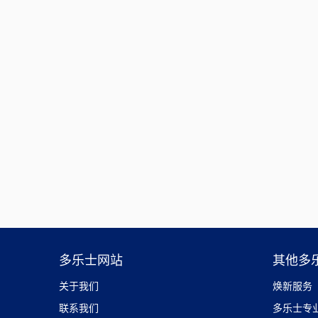
多乐士网站
其他多
关于我们
焕新服务
联系我们
多乐士专