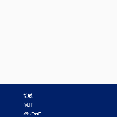
接触
便捷性
颜色准确性