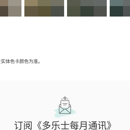
士实体色卡颜色为准。
订阅《多乐士每月通讯》