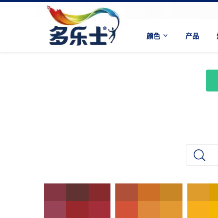
颜色
产品