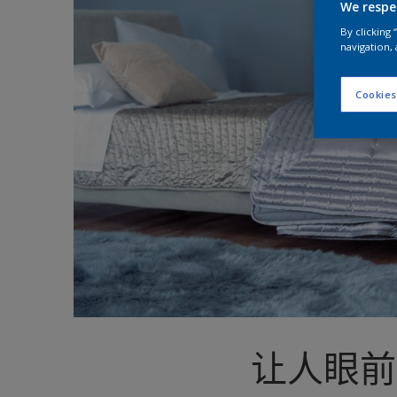
We respe
By clicking
navigation, 
Cookies
让人眼前