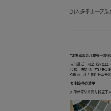
加入多乐士一天装
“刚搬家那会儿我有一套很
我们最近一项全球调查显示
轻松、快捷地让本已失宠
Cliff Arnall 为我们
1) 制定待办清单
如果新家装修暂时搁置下