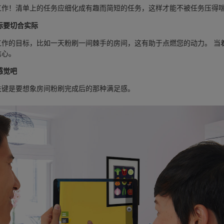
工作！清单上的任务应细化成有趣而简短的任务，这样才能不被任务压得
目标要切合实际
工作的目标，比如一天粉刷一间棘手的房间，这有助于点燃您的动力。 当
信心。
感觉吧
关键是要想象房间粉刷完成后的那种满足感。