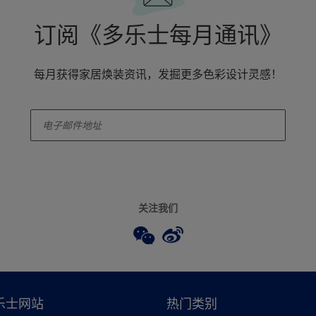
订阅《多乐士每月通讯》
每月获得家居焕装资讯，发掘更多色彩设计灵感！
enter-your-email
关注我们
乐士网站
热门类别