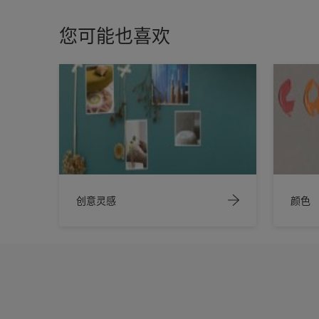
您可能也喜欢
创意灵感
颜色