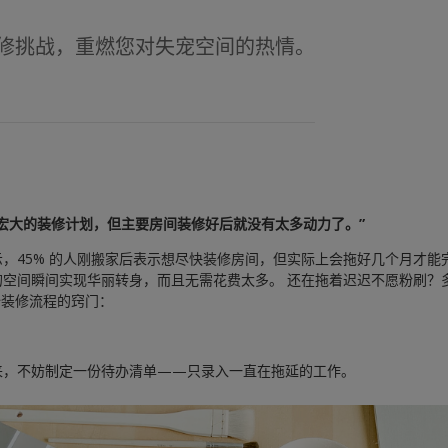
修挑战，重燃您对失宠空间的热情。
宏大的装修计划，但主要房间装修好后就没有太多动力了。”
，45% 的人刚搬家后表示想尽快装修房间，但实际上会拖好几个月才能
的空间瞬间实现华丽转身，而且无需花费太多。 还在拖着迟迟不愿粉刷？
分享开始装修流程的窍门：
来，不妨制定一份待办清单——只录入一直在拖延的工作。