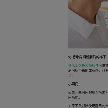
5) 想象房间粉刷后的样子
多乐士焕色大师软件
可快
房间所带来的成就感，可
步。
小窍门
如果一些房间的用途尚未
间功能。
如果不敢冒险使用醒目的