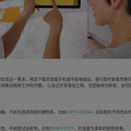
捷实现这一需求。将其下载至智能手机或平板电脑后，便可即时查看惊艳的
有效推动装修工作的开展。 让自己尽享激动之情。当您装修完新家，会切
明确，不妨先选用百搭的赭色系，比如
00YY 43/304
，这些颜色不但色彩
金色，不妨尝试淡彩色，比如
10YR 67/111
，打造更为柔和的配色效果。