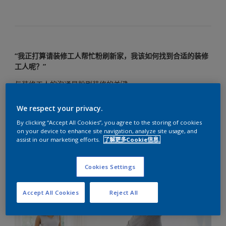
“我正打算请装修工人帮忙粉刷新家，我该如何找到合适的装修
工人呢？”
与装修工人的沟通是粉刷装修的关键。
如果想让装修工人帮您打造梦想中的新家，就需要将您的想法
We respect your privacy.
详尽具体地告诉他们，以免粉刷中途发生不必要的过失。
By clicking “Accept All Cookies”, you agree to the storing of cookies
我们整理了聘用合适装修工人的快捷指南，其中也包含应与装
on your device to enhance site navigation, analyze site usage, and
assist in our marketing efforts.
了解更多Cookie信息.
修工人沟通的内容。
Cookies Settings
Accept All Cookies
Reject All