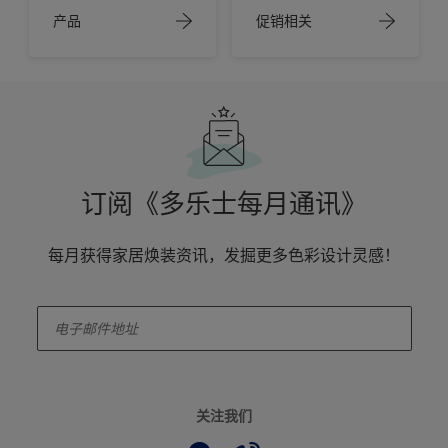
产品
促销相关
订阅《多乐士每月通讯》
每月获得家居焕装资讯，发掘更多色彩设计灵感！
enter-your-email
关注我们