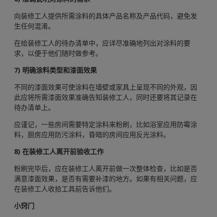
向装修工人提供所需涂料的具体产品名称及产品代码，避免发
生任何混淆。
在给装修工人的待办清单中，应详尽准确地列出对涂料的要
求，以便于他们随时做参考。
7) 明确涂料类型和漆面效果
不同的漆面效果可使涂料在墙壁或家具上呈现不同的外观，因
此应将所需漆面效果准确告知装修工人，同时还要将其记录在
待办清单上。
应谨记，一些房间需要特定涂料来粉刷，比如浴室应用防霉涂
料，厨房应用防污涂料，昏暗的房间应用反光涂料。
8) 在装修工人离开前验收工作
粉刷完毕后，应在装修工人离开前做一次整体检查，比如是否
满意漆面效果，是否有需要补漆的地方。如果有相关问题，应
在装修工人收拾工具前告诉他们。
小窍门