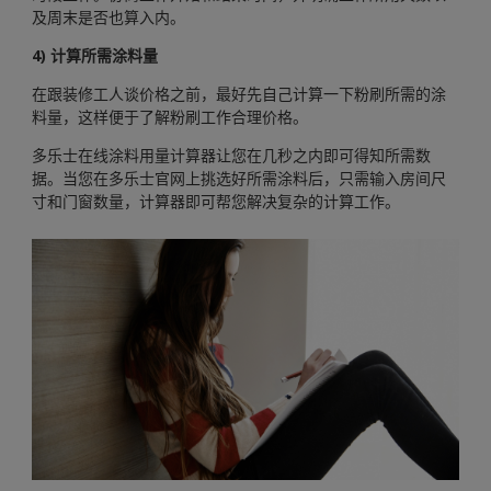
及周末是否也算入内。
4) 计算所需涂料量
在跟装修工人谈价格之前，最好先自己计算一下粉刷所需的涂
料量，这样便于了解粉刷工作合理价格。
多乐士在线涂料用量计算器让您在几秒之内即可得知所需数
据。当您在多乐士官网上挑选好所需涂料后，只需输入房间尺
寸和门窗数量，计算器即可帮您解决复杂的计算工作。