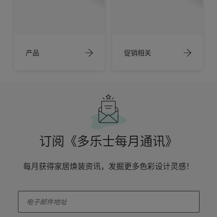
产品
促销相关
订阅《多乐士每月通讯》
每月获得家居焕装资讯，发掘更多色彩设计灵感！
enter-your-email