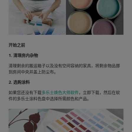
开始之前
1. 清理房内杂物
清理剩余的搬运箱子以及没有空间容纳的家具，将剩余物品挪
到房间中央并盖上防尘布。
2. 选购涂料
如果您还没有下载
多乐士焕色大师软件
，立即下载，然后在软
件的多乐士涂料色盘中选择所需颜色和产品。