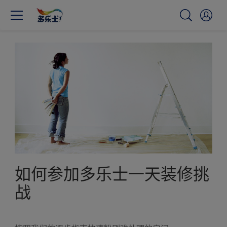
如何参加多乐士一天装修挑
战