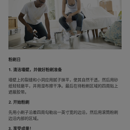
粉刷日
1. 清洁墙壁，并做好粉刷准备
墙壁上的裂缝和小洞应用腻子抹平，使其自然干透，然后用砂
纸轻轻磨平，并用湿布擦干净。最后在待粉刷区域的四周贴上
遮蔽胶带。
2. 开始粉刷
先用小刷子沿着四周勾勒出一英寸宽的边沿，然后用滚筒粉刷
边沿内部的区域。
3. 享受成果！