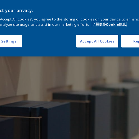
ct your privacy.
 “Accept All Cookies”, you agree to the storing of cookies on your device to enhanc
analyze site usage, and assist in our marketing efforts.
了解更多Cookie信息.
 Settings
Accept All Cookies
Rej