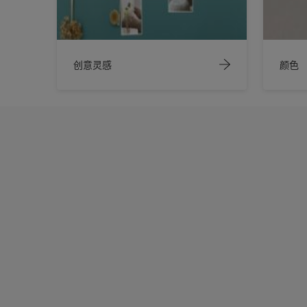
创意灵感
颜色