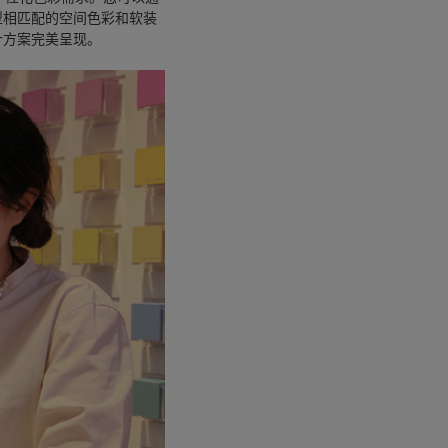
型相匹配的空间色彩和软装
计方案完美呈现。