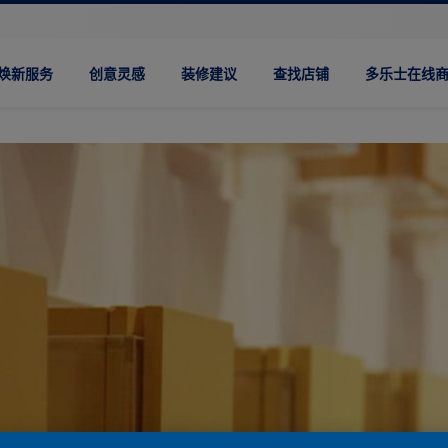
焕新服务
创意灵感
装修建议
查找店铺
多乐士在线