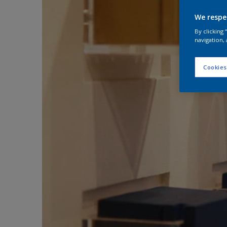
We respe
By clicking
navigation, 
Cookies