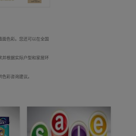
墙面色彩。您还可以在全国
求并根据实际户型和家居环
供色彩咨询建议。