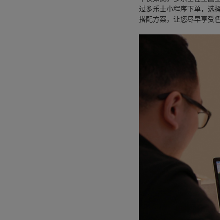
过多乐士小程序下单，选
搭配方案，让您尽早享受