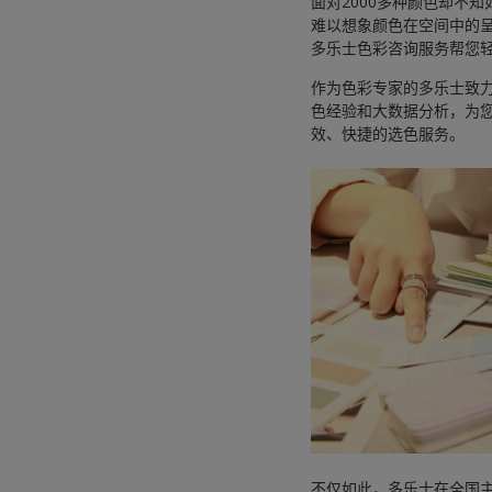
面对2000多种颜色却不知
难以想象颜色在空间中的
多乐士色彩咨询服务帮您
作为色彩专家的多乐士致
色经验和大数据分析，为
效、快捷的选色服务。
不仅如此，多乐士在全国