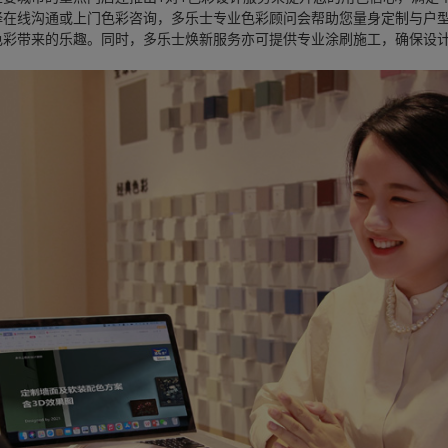
择在线沟通或上门色彩咨询，多乐士专业色彩顾问会帮助您量身定制与户
色彩带来的乐趣。同时，多乐士焕新服务亦可提供专业涂刷施工，确保设