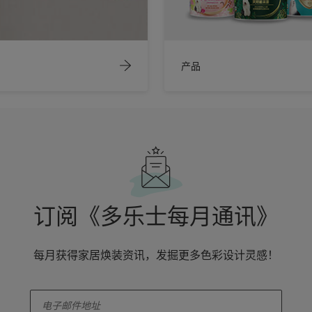
产品
订阅《多乐士每月通讯》
每月获得家居焕装资讯，发掘更多色彩设计灵感！
enter-your-email