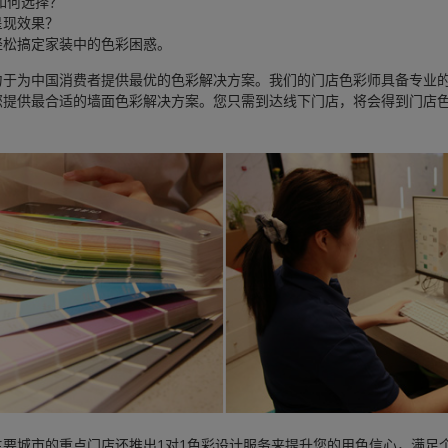
如何选择？
呈现效果？
轻松搞定家装中的色彩困惑。
力于为中国消费者提供最优的色彩解决方案。我们的门店色彩师具备专业
您提供最合适的墙面色彩解决方案。您只需到达线下门店，将会得到门店
主要城市的重点门店还推出1对1色彩设计服务来提升您的用色信心，满足