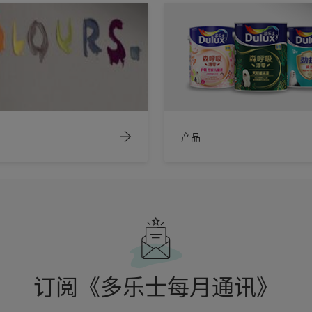
产品
订阅《多乐士每月通讯》