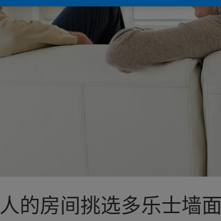
人的房间挑选多乐士墙