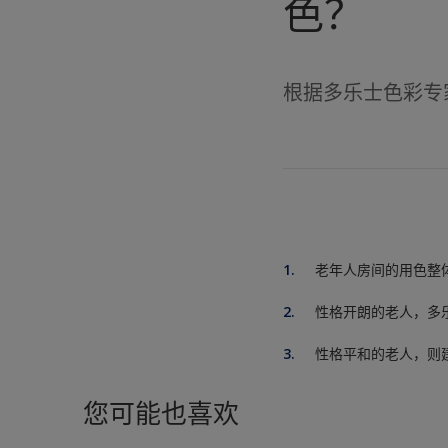
色？
根据多乐士色彩专
老年人房间的用色整
性格开朗的老人，多
性格平和的老人，则
您可能也喜欢