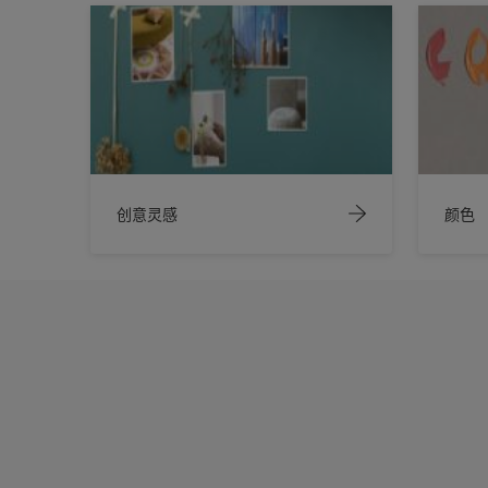
创意灵感
颜色