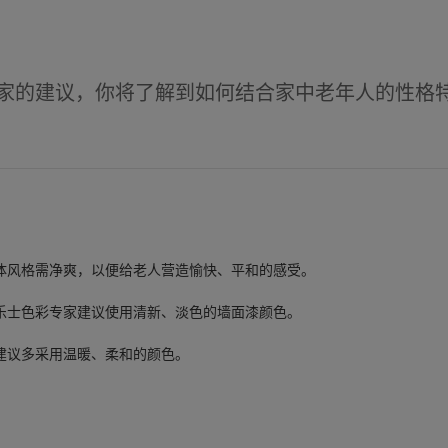
家的建议，你将了解到如何结合家中老年人的性格
体风格需净爽，以便给老人营造愉快、平和的感受。
乐士色彩专家建议使用清新、淡色的墙面漆颜色。
建议多采用温暖、柔和的颜色。