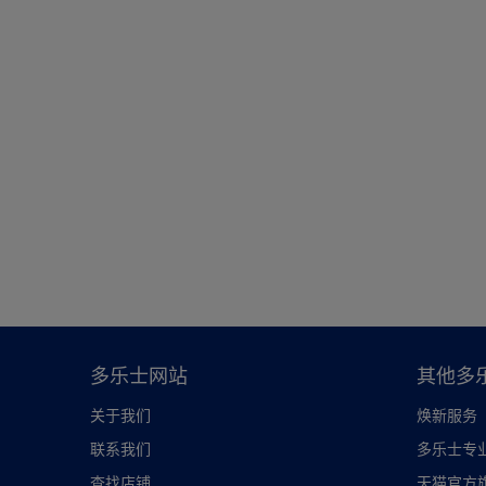
多乐士网站
其他多
关于我们
焕新服务
联系我们
多乐士专
查找店铺
天猫官方