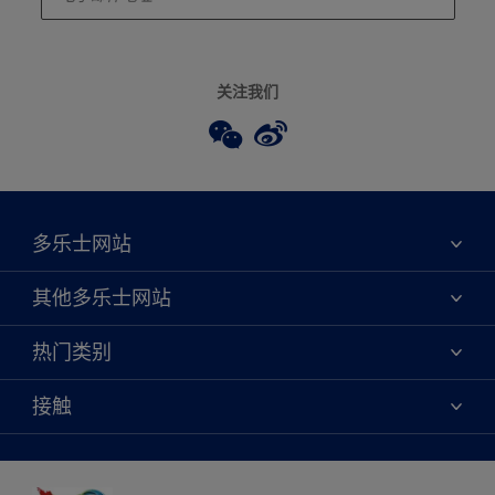
关注我们
多乐士网站
关于我们
其他多乐士网站
联系我们
焕新服务
热门类别
查找店铺
多乐士专业
网站地图
颜色
接触
天猫官方旗舰店
报告公示
产品
京东官方旗舰店
便捷性
绿色工厂
创意灵感
京东自营旗舰店
颜色准确性