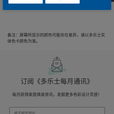
备注：屏幕所显示的颜色可能存在差异，请以多乐士实
体色卡颜色为准。
订阅《多乐士每月通讯》
每月获得家居焕装资讯，发掘更多色彩设计灵感！
enter-your-email