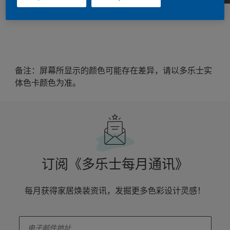
备注：屏幕所显示的颜色可能存在差异，请以多乐士实
体色卡颜色为准。
订阅《多乐士每月通讯》
每月获得家居焕装资讯，发掘更多色彩设计灵感！
enter-your-email