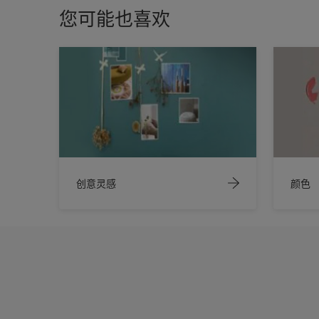
您可能也喜欢
创意灵感
颜色