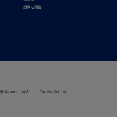
颜色准确性
他Akzonobel网站
Cookies Settings