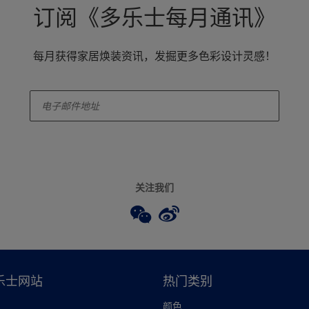
订阅《多乐士每月通讯》
每月获得家居焕装资讯，发掘更多色彩设计灵感！
enter-your-email
关注我们
乐士网站
热门类别
颜色