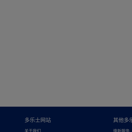
多乐士网站
其他多
关于我们
焕新服务