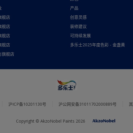
业
产品
旗舰店
创意灵感
旗舰店
装修建议
旗舰店
可持续发展
旗舰店
多乐士2025年度色彩 - 金盏黄
方旗舰店
沪ICP备10201130号
沪公网安备31011702000889号
其
Copyright © AkzoNobel Paints 2026