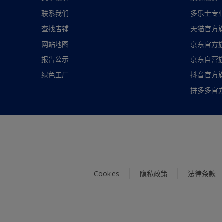
联系我们
多乐士专
查找店铺
天猫官方
网站地图
京东官方
报告公示
京东自营
绿色工厂
抖音官方
拼多多官
Cookies
隐私政策
法律条款