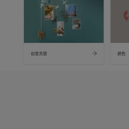
创意灵感
颜色