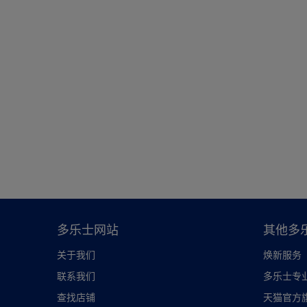
多乐士网站
其他多
关于我们
焕新服务
联系我们
多乐士专
查找店铺
天猫官方