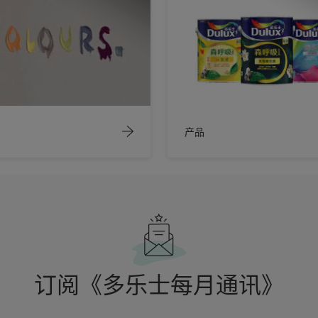
产品
订阅《多乐士每月通讯》