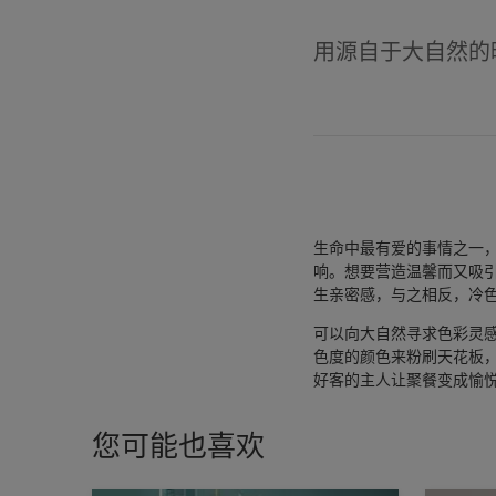
用源自于大自然的
生命中最有爱的事情之一
响。想要营造温馨而又吸
生亲密感，与之相反，冷
可以向大自然寻求色彩灵
色度的颜色来粉刷天花板
好客的主人让聚餐变成愉
您可能也喜欢