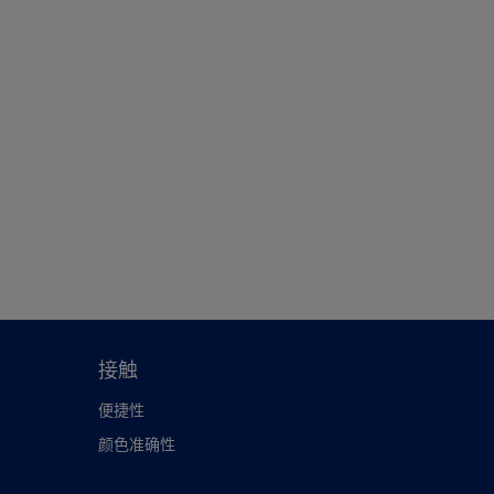
接触
便捷性
颜色准确性