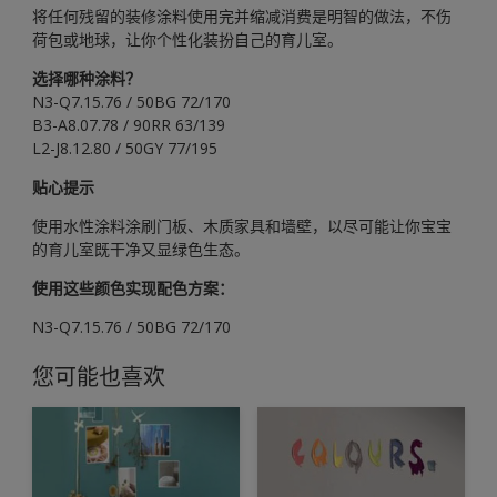
将任何残留的装修涂料使用完并缩减消费是明智的做法，不伤
荷包或地球，让你个性化装扮自己的育儿室。
选择哪种涂料？
N3-Q7.15.76 / 50BG 72/170
B3-A8.07.78 / 90RR 63/139
L2-J8.12.80 / 50GY 77/195
贴心提示
使用水性涂料涂刷门板、木质家具和墙壁，以尽可能让你宝宝
的育儿室既干净又显绿色生态。
使用这些颜色实现配色方案：
N3-Q7.15.76 / 50BG 72/170
您可能也喜欢