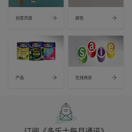
创意灵感
颜色
产品
在线商店
订阅《多乐士每月通讯》