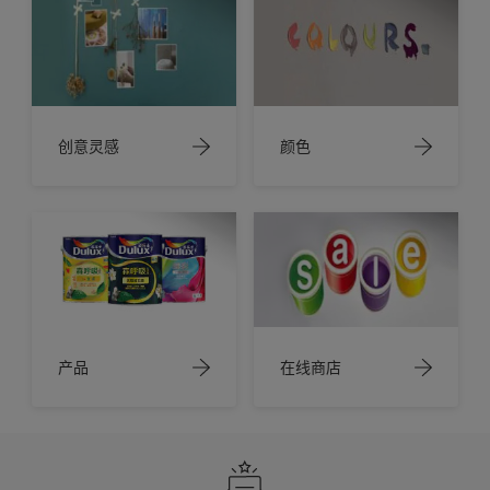
创意灵感
颜色
产品
在线商店