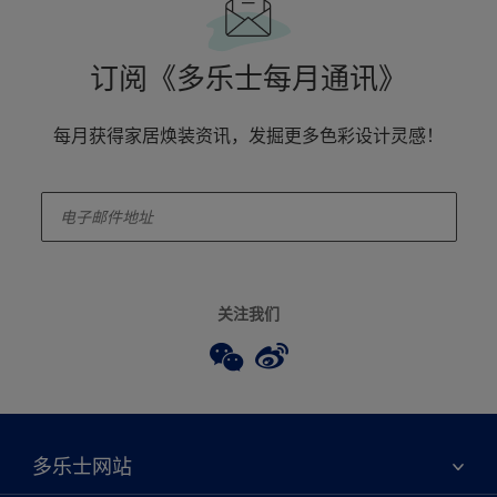
订阅《多乐士每月通讯》
每月获得家居焕装资讯，发掘更多色彩设计灵感！
enter-your-email
关注我们
多乐士网站