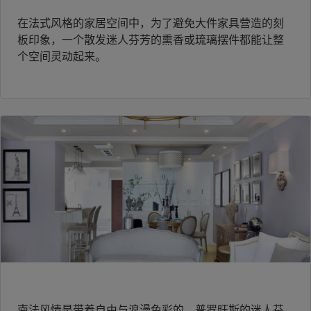
在法式风格的家居空间中，为了避免大件家具营造的刻
板印象，一个散发迷人芬芳的熏香或琉璃摆件都能让整
个空间灵动起来。
南法风情是带着自由与浪漫色彩的，普罗旺斯的迷人芬