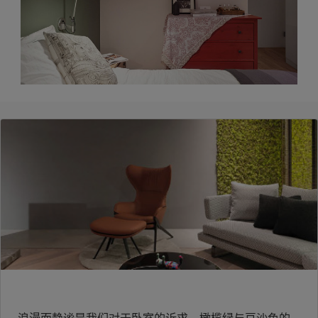
浪漫而静谧是我们对于卧室的诉求，橄榄绿与豆沙色的