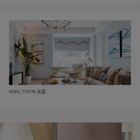
69BG 77/076 水蓝