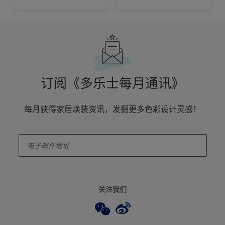
订阅《多乐士每月通讯》
每月获得家居焕装资讯，发掘更多色彩设计灵感！
enter-your-email
关注我们