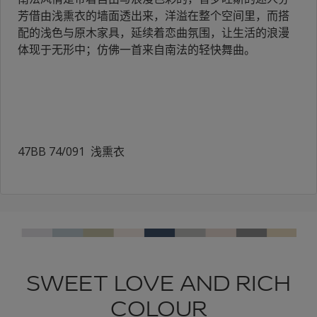
芳借由浅熏衣的墙面透出来，洋溢在整个空间里，而搭
配的浅色与原木家具，延续着恋曲氛围，让生活的浪漫
体现于无形中；仿佛一首来自南法的轻快舞曲。
47BB 74/091 浅熏衣
SWEET LOVE AND RICH
COLOUR