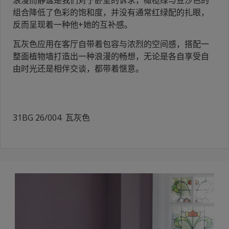
组合降低了色彩的饱和度，并没有通常红绿配的扎眼，
反而呈现着一种他+她的互补感。
瓦灰色应用在客厅自带着包容与浓烈的空间感，搭配一
整面植物墙打造出一种浪漫的畅想，无论是各自享受自
由时光还是相伴交谈，都带着惬意。
31BG 26/004 瓦灰色