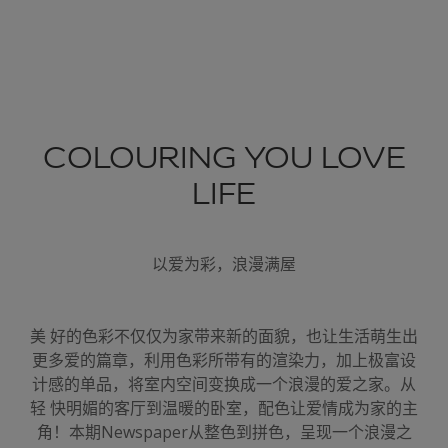
COLOURING YOU LOVE
LIFE
以爱为彩，浪漫满屋
美 好的色彩不仅仅为家带来新的面貌，也让生活萌生出
更多爱的篇章，利用色彩所带有的渲染力，加上极富设
计感的单品，将室内空间变换成一个浪漫的爱之家。从
轻 快明媚的客厅到温暖的卧室，配色让爱情成为家的主
角！本期Newspaper从整色到拼色，呈现一个浪漫之