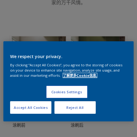
家的万千风情。
We respect your privacy.
By clicking “Accept All Cookies”, you agree to the storing of cookies
on your device to enhance site navigation, analyze site usage, and
assist in our marketing efforts.
了解更多Cookie信息.
Cookies Settings
Accept All Cookies
Reject All
涂刷前 涂刷后