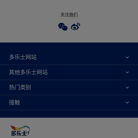
关注我们
多乐士网站
关于我们
其他多乐士网站
联系我们
焕新服务
热门类别
查找店铺
多乐士专业
网站地图
颜色
接触
天猫官方旗舰店
报告公示
产品
京东官方旗舰店
便捷性
绿色工厂
创意灵感
京东自营旗舰店
颜色准确性
装修建议
抖音官方旗舰店
可持续发展