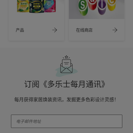
产品
在线商店
订阅《多乐士每月通讯》
每月获得家居焕装资讯，发掘更多色彩设计灵感！
enter-your-email