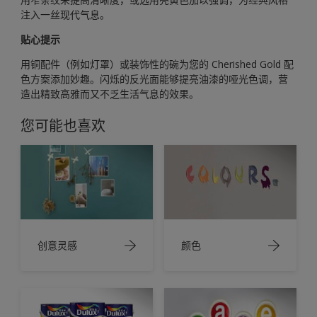
注入一丝现代气息。
贴心提示
用铜配件（例如灯罩）或装饰性的碗为您的 Cherished Gold 配
色方案添加妙趣。闪烁的反光面能够提亮油漆的哑光色调，营
造出精致高雅而又不乏生活气息的效果。
您可能也喜欢
创意灵感
颜色