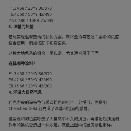
F1.34.58 / 20YY 36/370
F6.42.60 / 50YY 42/490
ZN.02.80 / 10RR 75/039
3. 温馨而热情
若想实现温馨热情的配色方案，就将金色与较淡而柔滑的色度
结合使用，例如搭配卡布奇诺色。
这种大地色系的组合非常和谐，尤其适合用于门厅。
选择哪种涂料？
F1.34.58 / 20YY 36/370
F6.42.60 / 50YY 42/490
E8.15.66 / 20YY 43/200
4. 洋溢大自然气息
巧克力般的深棕色与暖调粉色的组合十分悦目，再搭配
Cherished Gold 就充满了温馨和饱满的感觉。
这些温和的色度呼应了大自然中木头的浅色，再搭配起到强调
作用的黑色营造出一种妙趣，就像上图中的厨房橱柜那样。