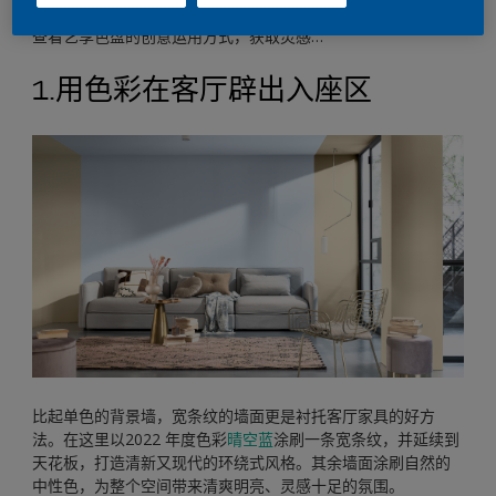
查看艺享色盘的创意运用方式，获取灵感…
1.用色彩在客厅辟出入座区
比起单色的背景墙，宽条纹的墙面更是衬托客厅家具的好方
法。在这里以2022 年度色彩
晴空蓝
涂刷一条宽条纹，并延续到
天花板，打造清新又现代的环绕式风格。其余墙面涂刷自然的
中性色，为整个空间带来清爽明亮、灵感十足的氛围。