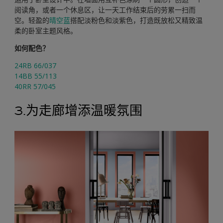
阅读角，或者一个休息区，让一天工作结束后的劳累一扫而
空。轻盈的
晴空蓝
搭配淡粉色和淡紫色，打造既放松又精致温
柔的卧室主题风格。
如何配色？
24RB 66/037
14BB 55/113
40RR 57/045
3.为走廊增添温暖氛围