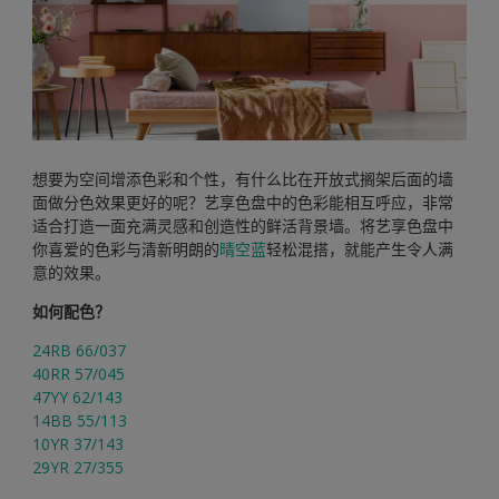
想要为空间增添色彩和个性，有什么比在开放式搁架后面的墙
面做分色效果更好的呢？艺享色盘中的色彩能相互呼应，非常
适合打造一面充满灵感和创造性的鲜活背景墙。将艺享色盘中
你喜爱的色彩与清新明朗的
晴空蓝
轻松混搭，就能产生令人满
意的效果。
如何配色？
24RB 66/037
40RR 57/045
47YY 62/143
14BB 55/113
10YR 37/143
29YR 27/355