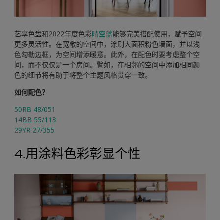
艺享色盘和2022年度色彩
晴空蓝
能够完美搭配使用，赋予空间
更多灵活性。在宽敞的空间中，涂刷大面积粉色墙面，并以浅
色勾勒边框，为空间增添暖意。此外，在配色时要考虑整个空
间，而不仅仅是一个房间。譬如，在相邻的空间中添加相同颜
色的细节将有助于将整个主题风格贯穿一致。
如何配色？
50RB 48/051
14BB 55/113
29YR 27/355
4.用涂料色彩彰显个性