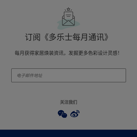
订阅《多乐士每月通讯》
每月获得家居焕装资讯，发掘更多色彩设计灵感！
enter-your-email
关注我们