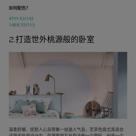
如何配色？
47YY 62/143
14BB 55/113
2.打造世外桃源般的卧室
温柔舒缓、抚慰人心且带着一丝迷人气息，艺享色盘尤其适合
运用于卧室设计中。在墙面用互补色涂刷一个圆形，创造一个