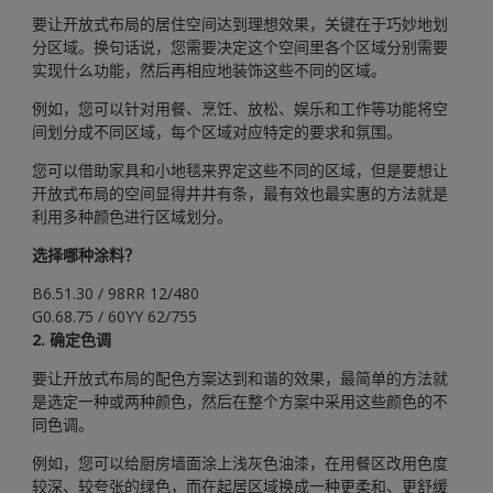
要让开放式布局的居住空间达到理想效果，关键在于巧妙地划
分区域。换句话说，您需要决定这个空间里各个区域分别需要
实现什么功能，然后再相应地装饰这些不同的区域。
例如，您可以针对用餐、烹饪、放松、娱乐和工作等功能将空
间划分成不同区域，每个区域对应特定的要求和氛围。
您可以借助家具和小地毯来界定这些不同的区域，但是要想让
开放式布局的空间显得井井有条，最有效也最实惠的方法就是
利用多种颜色进行区域划分。
选择哪种涂料？
B6.51.30 / 98RR 12/480
G0.68.75 / 60YY 62/755
2. 确定色调
要让开放式布局的配色方案达到和谐的效果，最简单的方法就
是选定一种或两种颜色，然后在整个方案中采用这些颜色的不
同色调。
例如，您可以给厨房墙面涂上浅灰色油漆，在用餐区改用色度
较深、较夸张的绿色，而在起居区域换成一种更柔和、更舒缓