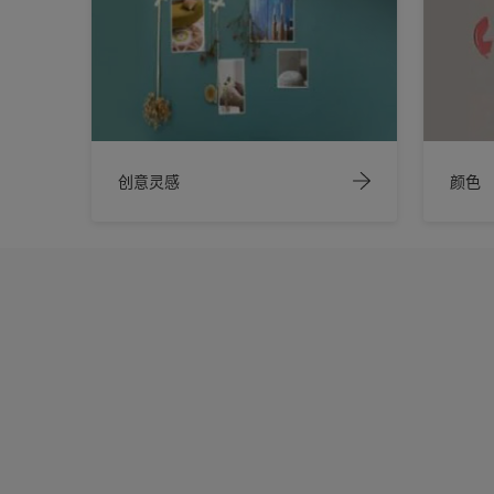
创意灵感
颜色