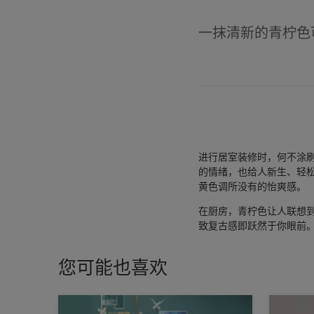
一抹清新的青柠色
进行居室装修时，何不涂
的情绪，也给人新生、轻
黄色调所没有的怡爽感。
在厨房，青柠色让人联想
致复古感即跃然于你眼前
您可能也喜欢