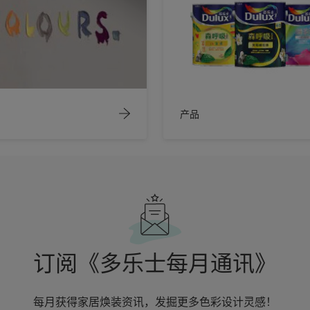
产品
订阅《多乐士每月通讯》
每月获得家居焕装资讯，发掘更多色彩设计灵感！