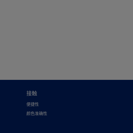
接触
便捷性
颜色准确性