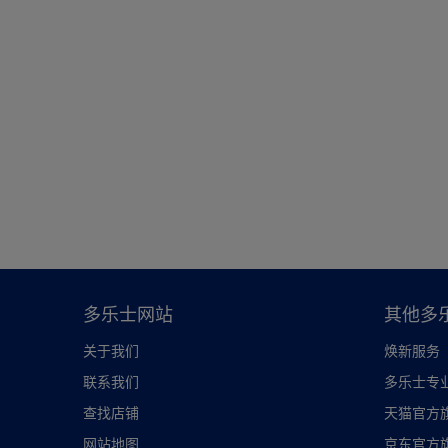
多乐士网站
其他多
关于我们
焕新服务
联系我们
多乐士专
查找店铺
天猫官方
网站地图
京东官方