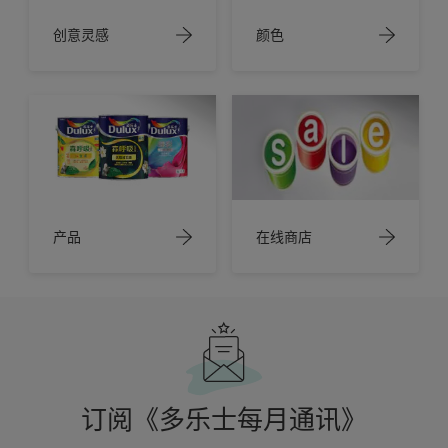
创意灵感
颜色
产品
在线商店
订阅《多乐士每月通讯》