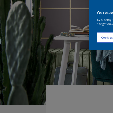
We respe
By clicking
navigation, 
Cookies