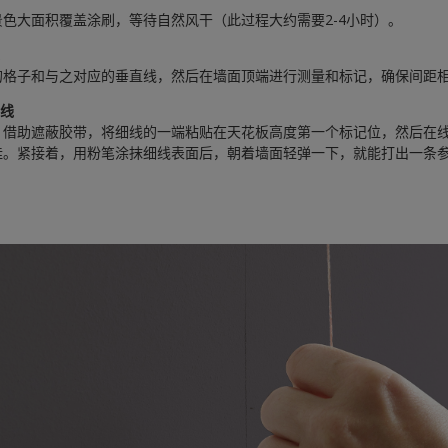
色大面积覆盖涂刷，等待自然风干（此过程大约需要2-4小时）。
线
的格子和与之对应的垂直线，然后在墙面顶端进行测量和标记，确保间距
考线
，借助遮蔽胶带，将细线的一端粘贴在天花板高度第一个标记位，然后在
挂。紧接着，用粉笔涂抹细线表面后，朝着墙面轻弹一下，就能打出一条