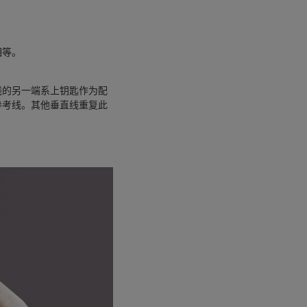
相等。
线的另一端系上钥匙作为配
参考线。其他垂直线重复此