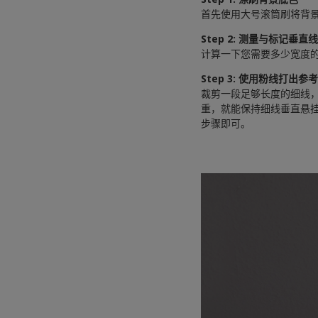
首先使用大号滚筒刷将背景
Step 2: 测量与标记垂直
计算一下您需要多少宽度
Step 3: 使用粉线打出参
裁剪一段足够长度的细线
重，就能保持细线垂直悬
步骤即可。