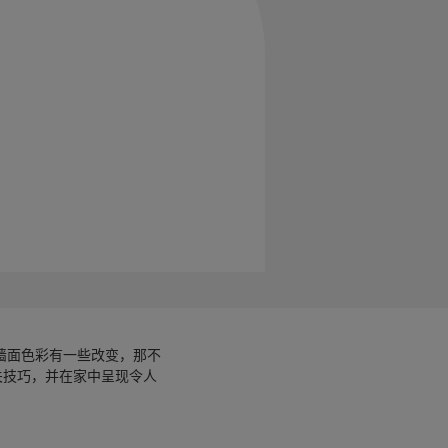
墙面色彩有一些改变，那不
关技巧，并在家中呈现令人