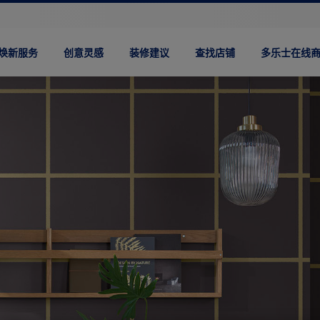
焕新服务
创意灵感
装修建议
查找店铺
多乐士在线