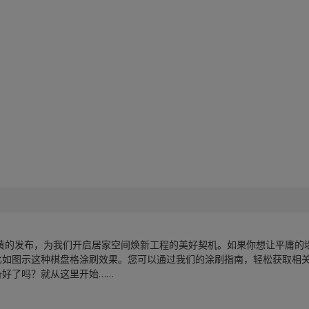
麦黄的发布，为我们开启居家空间焕新工程的美好契机。如果你想让平庸的
比如图示这种棋盘格涂刷效果。您可以通过我们的涂刷指南，轻松获取相
备好了吗？就从这里开始……