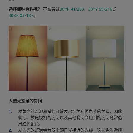
选择哪种涂料呢？
不妨尝试
30YR 41/263
、
30YY 69/216
或
30RR 09/187
。
人造光充足的房间
发黄光的灯泡和蜡烛可散发出红色和橙色系的色调，因此
餐厅、放电视机的房间以及其他晚间会用到的房间通常选
用红色配色。
发白光的灯泡会散发出跟日光接近的光线，这为色彩选择