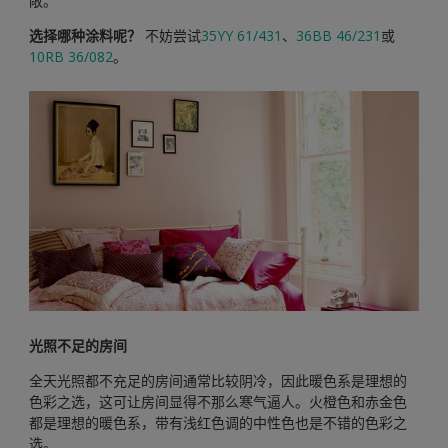
敞。
选择哪种涂料呢？
不妨尝试
35YY 61/431
、
36BB 46/231
或
10RB 36/082
。
光照不足的房间
全天光照都不充足的房间通常比较阴冷，因此暖色系是理想的
色彩之选，这可让房间显得不那么寒气逼人。火橙色和赤金色
都是理想的暖色系，带有浅红色调的中性色也是不错的色彩之
选。