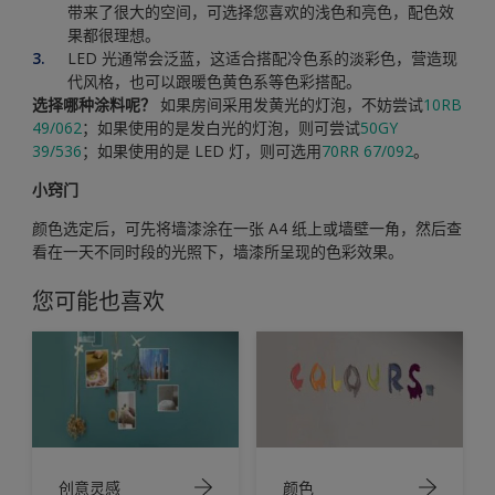
带来了很大的空间，可选择您喜欢的浅色和亮色，配色效
果都很理想。
LED 光通常会泛蓝，这适合搭配冷色系的淡彩色，营造现
代风格，也可以跟暖色黄色系等色彩搭配。
选择哪种涂料呢？
如果房间采用发黄光的灯泡，不妨尝试
10RB
49/062
；如果使用的是发白光的灯泡，则可尝试
50GY
39/536
；如果使用的是 LED 灯，则可选用
70RR 67/092
。
小窍门
颜色选定后，可先将墙漆涂在一张 A4 纸上或墙壁一角，然后查
看在一天不同时段的光照下，墙漆所呈现的色彩效果。
您可能也喜欢
创意灵感
颜色