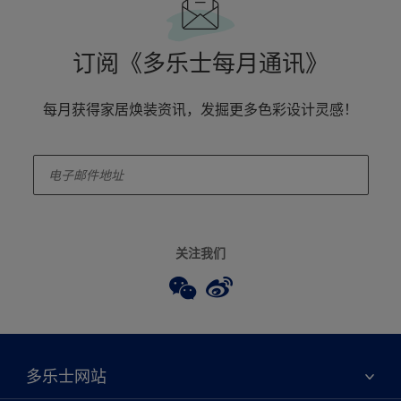
订阅《多乐士每月通讯》
每月获得家居焕装资讯，发掘更多色彩设计灵感！
enter-your-email
关注我们
多乐士网站