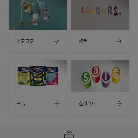
创意灵感
颜色
产品
在线商店