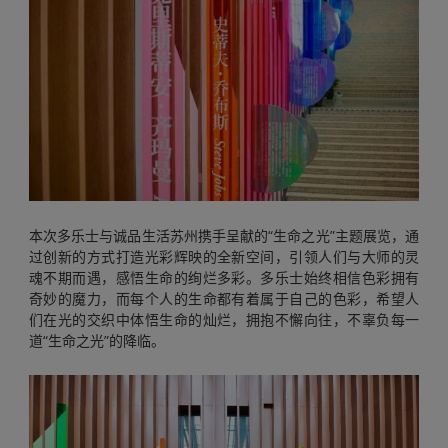
本次多乐士与诚品生活苏州携手呈献的“生命之光”主题展览，通
过创新的方式打造光彩辉映的全新空间，引领人们与大师的灵
魂不期而遇，感悟生命的绚烂多彩。多乐士始终相信色彩拥有
奇妙的魔力，而每个人的生命都有着属于自己的色彩，希望人
们在光的交织中体悟生命的灿烂，拥抱不懈向往，不辜负每一
道“生命之光”的降临。