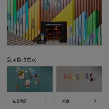
您可能也喜欢
创意灵感
颜色