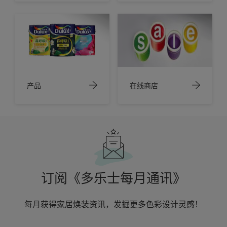
产品
在线商店
订阅《多乐士每月通讯》
每月获得家居焕装资讯，发掘更多色彩设计灵感！
enter-your-email