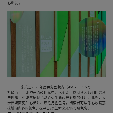
心出发”。
多乐士2020年度色彩豆蔻青（45GY 55/052）
拾级而上，沐浴在流转的光中，人们既可以阅读大师们的智慧
与思想，也能够透过色彩感受生命闪光时刻的灿烂。此外，大
步梯墙面更贴心标注出展览用色色号，阅读者可以悉心收藏那
抹触动内心的颜色，探寻自己“生命之光”的专属色彩。