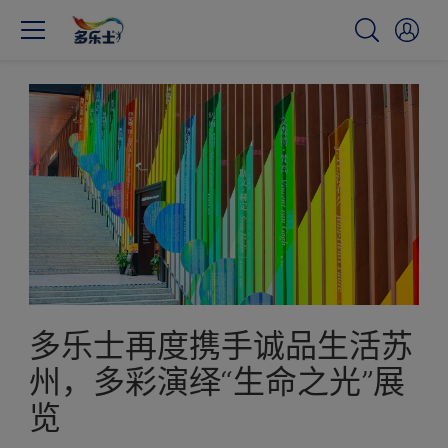
多乐士再度携手诚品生活苏
州，多彩演绎“生命之光”展
览