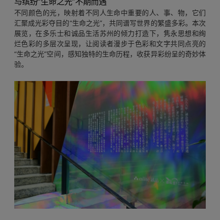
与缤纷“生命之光”不期而遇
不同颜色的光，映射着不同人生命中重要的人、事、物，它们
汇聚成光彩夺目的“生命之光”，共同谱写世界的繁盛多彩。本次
展览，在多乐士和诚品生活苏州的倾力打造下，隽永思想和绚
烂色彩的多层次呈现，让阅读者漫步于色彩和文字共同点亮的
“生命之光”空间，感知独特的生命历程，收获异彩纷呈的奇妙体
验。