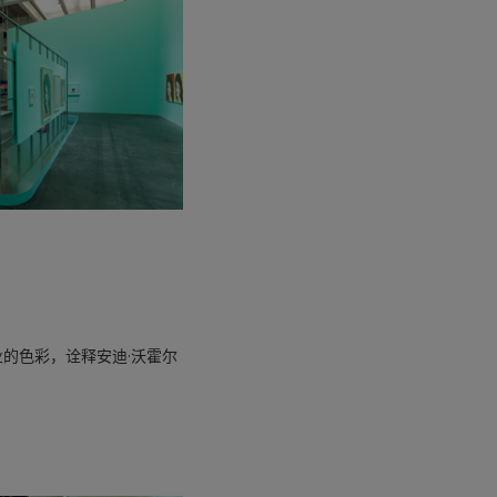
的色彩，诠释安迪·沃霍尔