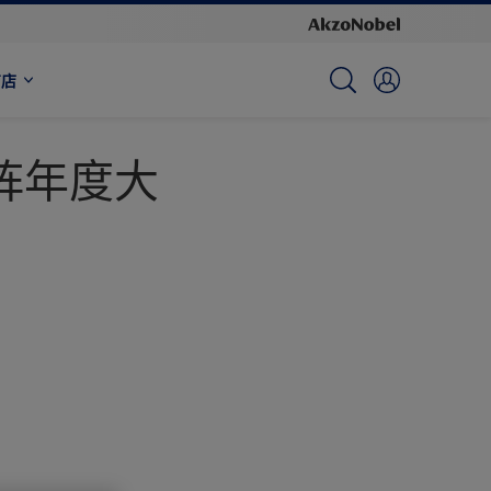
商店
阵年度大