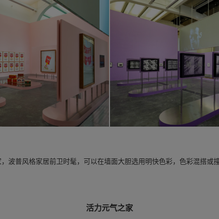
家，波普风格家居前卫时髦，可以在墙面大胆选用明快色彩，色彩混搭或
！
活力元气之家