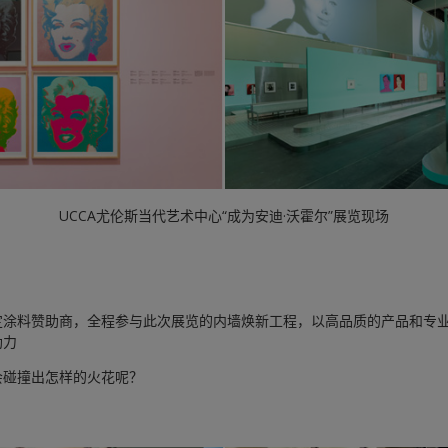
UCCA尤伦斯当代艺术中心“成为安迪·沃霍尔”展览现场
定涂料赞助商，全程参与此次展览的内墙焕新工程，以高品质的产品和专业
助力
会碰撞出怎样的火花呢？