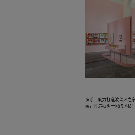
多乐士助力打造波普风之
案，打造独树一帜的风格