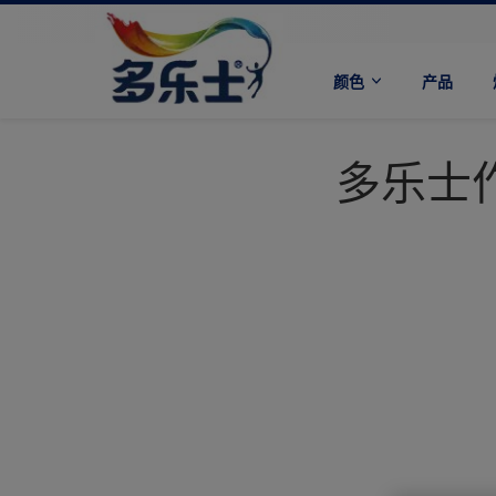
颜色
产品
多乐士