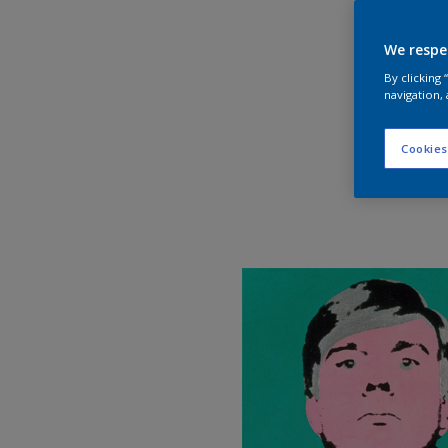
We respe
By clicking
navigation, 
Cookies