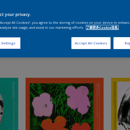
说起二十世纪的艺术世界，你最先想到谁？
ct your privacy.
 “Accept All Cookies”, you agree to the storing of cookies on your device to enhanc
安迪·沃霍尔(Andy Warhol)，大概是你脑海中不容忽视的存在
analyze site usage, and assist in our marketing efforts.
了解更多Cookie信息.
他传奇的一生和精湛的技艺成为了这个时代的艺术神话
 Settings
Accept All Cookies
Rej