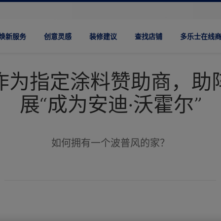
焕新服务
创意灵感
装修建议
查找店铺
多乐士在线
作为指定涂料赞助商，助
展“成为安迪·沃霍尔”
如何拥有一个波普风的家？