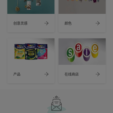
创意灵感
颜色
产品
在线商店