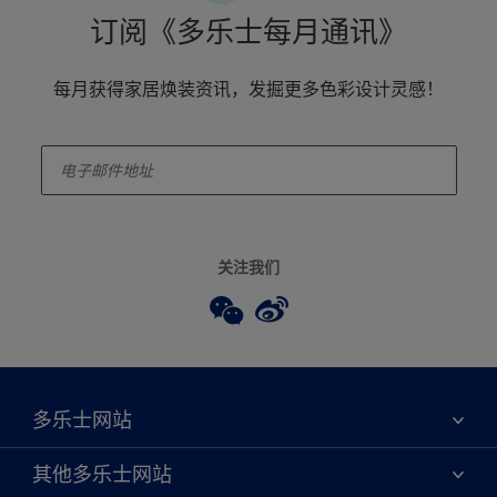
订阅《多乐士每月通讯》
每月获得家居焕装资讯，发掘更多色彩设计灵感！
enter-your-email
关注我们
多乐士网站
关于我们
其他多乐士网站