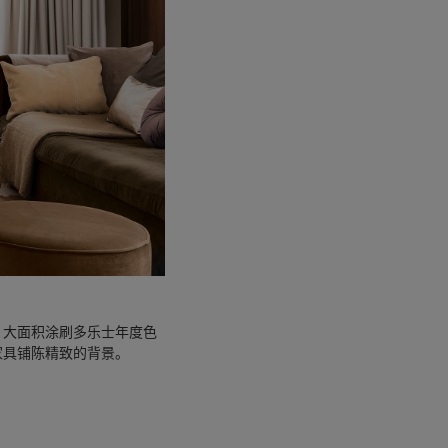
，大面积涂刷多乐士年度色
家具铺陈精致的背景。