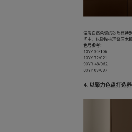
温暖自然色调的砂陶棕特
间中，以砂陶棕环绕原木
色号参考：
10YY 30/106
10YY 72/021
90YR 48/062
00YY 09/087
4. 以聚力色盘打造