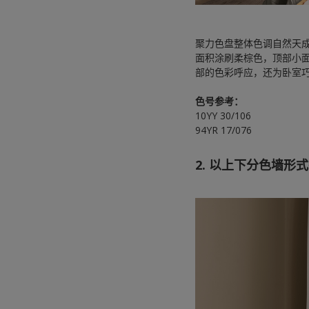
聚力色盘整体色调自然天
面积涂刷柔棕色，顶部小
部的色彩呼应，还为卧室
色号参考：
10YY 30/106
94YR 17/076
2. 以上下分色墙形