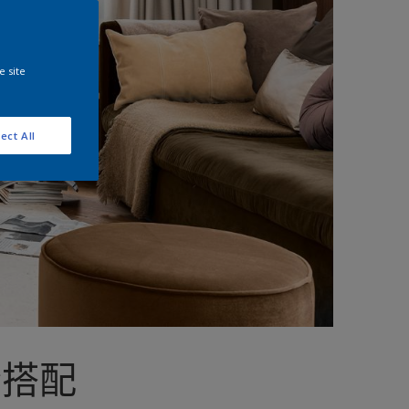
e site
ect All
合搭配