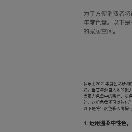
为了方便消费者将
年度色盘。以下是
的家居空间。
多乐士2021年度色彩砂
彩。当它与源自大地的聚
当聚力色盘中的暖棕、灰
外，这组色盘还可以软化
以下是将年度色彩砂陶棕
1. 运用温柔中性色