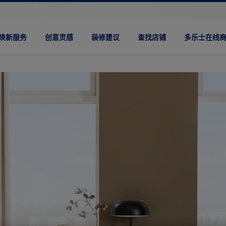
焕新服务
创意灵感
装修建议
查找店铺
多乐士在线