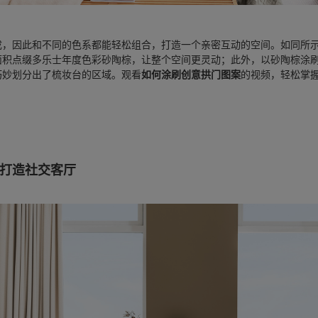
成，因此和不同的色系都能轻松组合，打造一个亲密互动的空间。如同所
面积点缀多乐士年度色彩砂陶棕，让整个空间更灵动；此外，以砂陶棕涂
巧妙划分出了梳妆台的区域。观看
如何涂刷创意拱门图案
的视频，轻松掌
式打造社交客厅