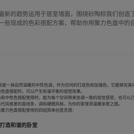
最新的趋势运用于居室墙面，围绕砂陶棕我们创造
一些现成的色彩搭配方案，帮助你用聚力色盘中的
陶棕是一抹自然温暖的中性色调，作为空间的打底色和加强色，它能够完美
力色盘搭配时，可以产生和谐平衡的视觉效果。
色和中性色搭配使用时，能为每个空间带来协调一致的视觉感受，也可以
当代风格里的直线条，调和硬朗风格，为你的家增添温暖亲密之感。
与聚力色盘搭配使用的四组简单创意灵感：
，打造和谐的卧室