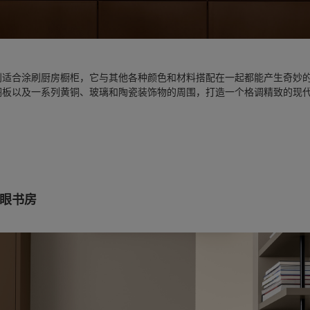
别适合涂刷厨房橱柜，它与其他各种颜色和材料搭配在一起都能产生奇妙
搁板以及一系列黄铜、玻璃和陶瓷装饰物的周围，打造一个格调精致的现
养眼书房