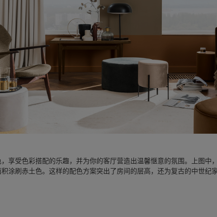
色，享受色彩搭配的乐趣，并为你的客厅营造出温馨惬意的氛围。上图中
面积涂刷赤土色。这样的配色方案突出了房间的层高，还为复古的中世纪