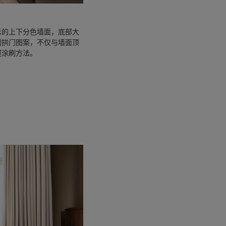
示的上下分色墙面，底部大
刷拱门图案，不仅与墙面顶
握涂刷方法。