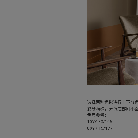
选择两种色彩进行上下分
彩砂陶棕，分色底部则小
色号参考：
10YY 30/106
80YR 19/177