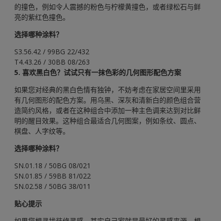
的撞色，例如令人震撼的粉色与柠檬黄撞色，或者绿松石与鲜
亮的紫红色撞色。
选择哪种涂料？
S3.56.42 / 99BG 22/432
T4.43.26 / 30BB 08/263
5. 喜欢黑白色？试试只有一抹色彩的几何图形配色方案
如果您对经典的黑白色情有独钟，不妨考虑在家居空间里采用
有几何图形的配色方案。用乌黑、深灰和清新白的颜色组合营
造简约风格，或者在这种组合中添加一种主色调来达到对比鲜
明的醒目效果。这种组合最适合几何图案，例如条纹、圆点、
棋盘、人字纹等。
选择哪种涂料？
SN.01.18 / 50BG 08/021
SN.01.85 / 59BB 81/022
SN.02.58 / 50BG 38/011
贴心提示
如果您想寻找装修灵感，其实自己家就是最好的灵感来源。想