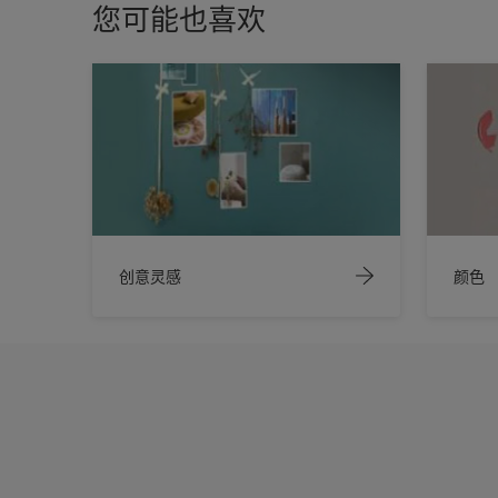
您可能也喜欢
创意灵感
颜色