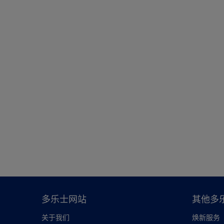
多乐士网站
其他多
关于我们
焕新服务