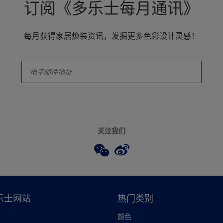
订阅《多乐士每月通讯》
每月获得家居焕装资讯，发掘更多色彩设计灵感！
enter-your-email
关注我们
乐士网站
热门类别
颜色