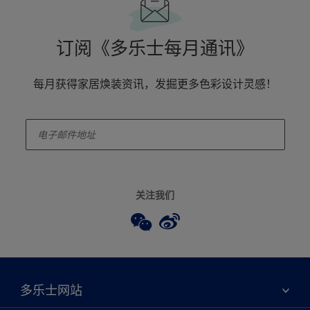
订阅《多乐士每月通讯》
每月获得家居焕装资讯，发掘更多色彩设计灵感！
enter-your-email
关注我们
多乐士网站