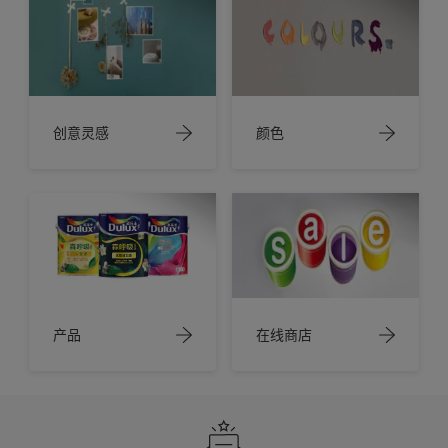
创意灵感
颜色
产品
在线商店