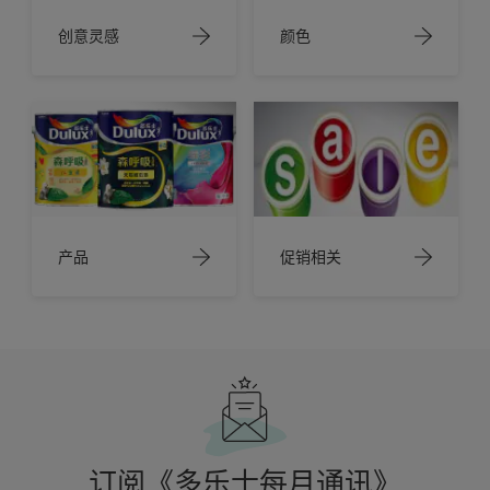
创意灵感
颜色
产品
促销相关
订阅《多乐士每月通讯》