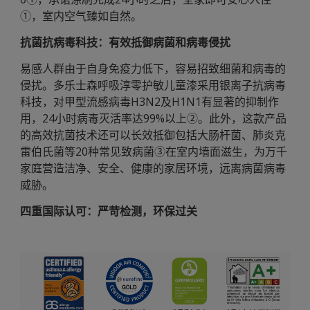
①，室内空气臻如自然。
抗菌抗病毒科技：有效抵御病菌和病毒侵扰
易感人群由于自身免疫力低下，容易招致细菌和病毒的
侵扰。多乐士森呼吸淳零护敏儿童漆采用银离子抗病毒
科技，对甲型流感病毒H3N2及H1N1有显著的抑制作
用，24小时病毒灭活率达99%以上②。此外，这款产品
的高效抗菌技术还可以长效抵御包括大肠杆菌、肺炎克
雷伯氏菌等20种常见致病菌③在室内墙面滋生，为万千
家庭营造洁净、安全、健康的家居环境，远离病菌病毒
威胁。
四重国际认可：严苛检测，环保过关