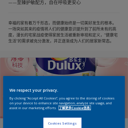
至臻护敏配方，自在呼吸更安心
——
幸福的家有着万千形态，而健康始终是一切美好发生的根本。
一场突如其来的疫情将人们的健康意识提升到了前所未有的高
度，漫长的宅家战疫使得家居生活被重新审视和定义，“健康宅
生活”的需求被充分激发，并正逐渐成为人们的居家新常态。
We respect your privacy.
By clicking “Accept All Cookies”, you agree to the storing of cookies
on your device to enhance site navigation, analyze site usage, and
assist in our marketing efforts.
了解更多Cookie信息.
Cookies Settings