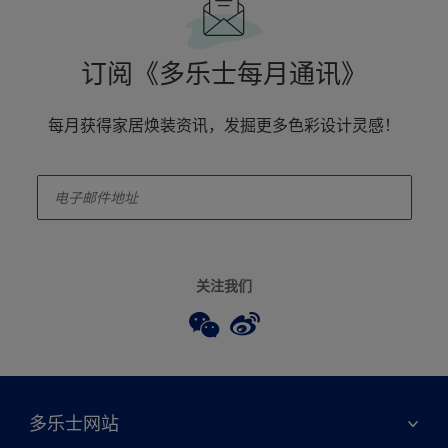
订阅《多乐士每月通讯》
每月获得家居焕装资讯，发掘更多色彩设计灵感！
enter-your-email
关注我们
多乐士网站