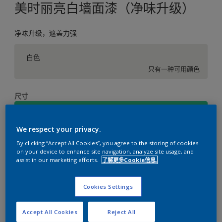
美时丽亮白墙面漆（净味升级）
净味升级，遮盖力强
白色
只有一种可用颜色
尺寸
17升
We respect your privacy.
数量
涂刷计算
By clicking “Accept All Cookies”, you agree to the storing of cookies
on your device to enhance site navigation, analyze site usage, and
计算
assist in our marketing efforts.
了解更多Cookie信息.
Cookies Settings
添加到工作区
查找店铺
Accept All Cookies
Reject All