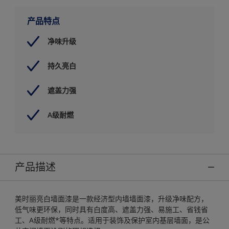
产品特点
净味升级
持久亮白
遮盖力强
A级耐燃
产品描述
美时丽亮白墙面漆是一款经济型内墙墙面漆，升级净味配方，
低气味更环保，同时具有白度高、遮盖力强、易施工、省钱省
工、A级耐燃*等特点。适用于装饰及保护室内基层墙面，是公