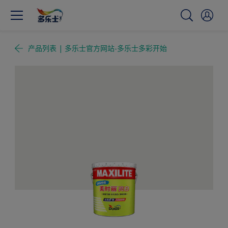
产品列表 | 多乐士官方网站-多乐士多彩开始