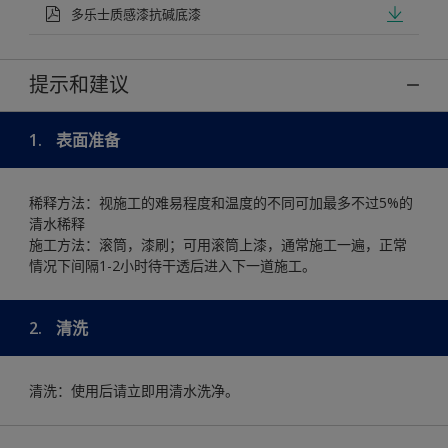
多乐士质感漆抗碱底漆
提示和建议
1.
表面准备
稀释方法：视施工的难易程度和温度的不同可加最多不过5%的
清水稀释
施工方法：滚筒，漆刷；可用滚筒上漆，通常施工一遍，正常
情况下间隔1-2小时待干透后进入下一道施工。
2.
清洗
清洗：使用后请立即用清水洗净。