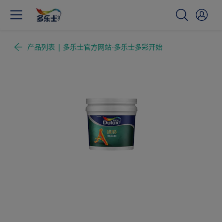
产品列表 | 多乐士官方网站-多乐士多彩开始