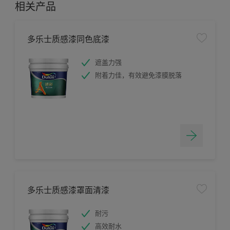
相关产品
多乐士质感漆同色底漆
遮盖力强
附着力佳，有效避免漆膜脱落
多乐士质感漆罩面清漆
耐污
高效耐水