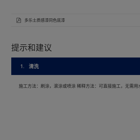
多乐士质感漆同色底漆
提示和建议
1.
清洗
施工方法：刷涂，滚涂或喷涂 稀释方法：可直接施工，无需用