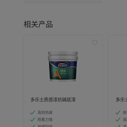
相关产品
多乐士质感漆抗碱底漆
多乐
高效抗碱
耐
附着力强
高
抗碱封闭
卓