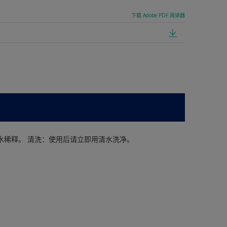
下载 Adobe PDF 阅读器
水稀释。 清洗：使用后请立即用清水洗净。