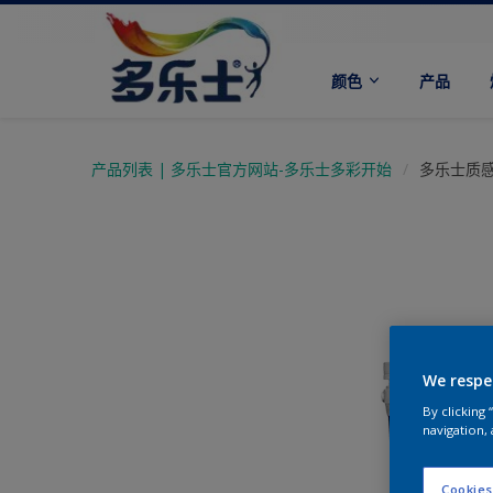
颜色
产品
产品列表 | 多乐士官方网站-多乐士多彩开始
多乐士质
We respe
By clicking
navigation, 
Cookies