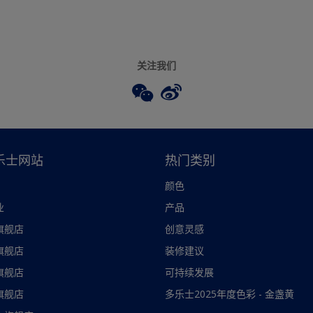
关注我们
乐士网站
热门类别
颜色
业
产品
旗舰店
创意灵感
旗舰店
装修建议
旗舰店
可持续发展
旗舰店
多乐士2025年度色彩 - 金盏黄