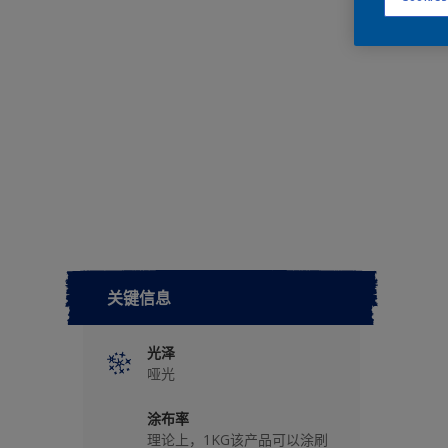
关键信息
光泽
哑光
涂布率
理论上，1KG该产品可以涂刷