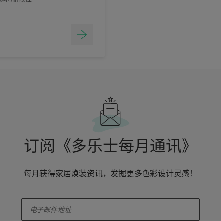
订阅《多乐士每月通讯》
每月获得家居焕装资讯，发掘更多色彩设计灵感！
enter-your-email