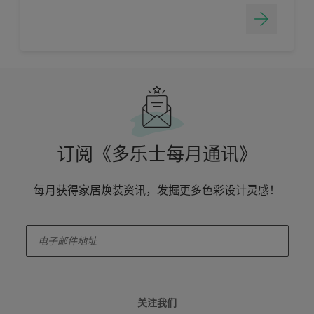
订阅《多乐士每月通讯》
每月获得家居焕装资讯，发掘更多色彩设计灵感！
enter-your-email
关注我们