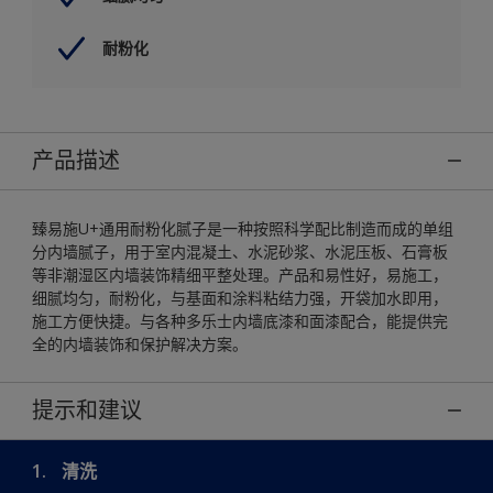
耐粉化
产品描述
臻易施U+通用耐粉化腻子是一种按照科学配比制造而成的单组
分内墙腻子，用于室内混凝土、水泥砂浆、水泥压板、石膏板
等非潮湿区内墙装饰精细平整处理。产品和易性好，易施工，
细腻均匀，耐粉化，与基面和涂料粘结力强，开袋加水即用，
施工方便快捷。与各种多乐士内墙底漆和面漆配合，能提供完
全的内墙装饰和保护解决方案。
提示和建议
1.
清洗