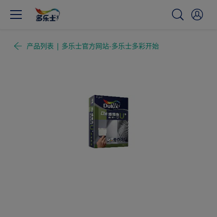
产品列表 | 多乐士官方网站-多乐士多彩开始