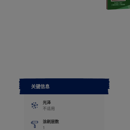
关键信息
光泽
不适用
涂刷层数
1