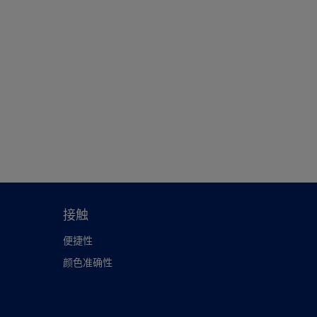
接触
便捷性
颜色准确性