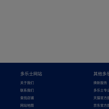
多乐士网站
其他多
关于我们
焕新服务
联系我们
多乐士专
查找店铺
天猫官方
网站地图
京东官方