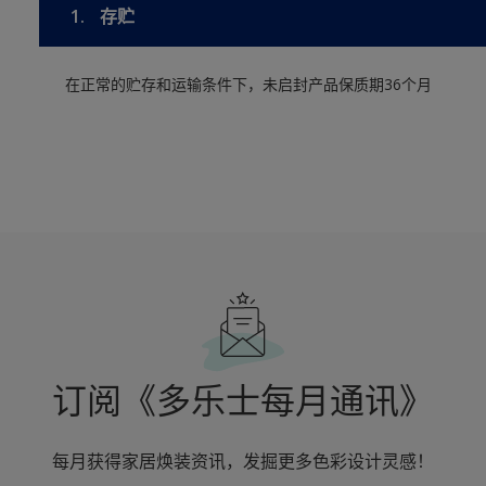
1.
存贮
在正常的贮存和运输条件下，未启封产品保质期36个月
订阅《多乐士每月通讯》
每月获得家居焕装资讯，发掘更多色彩设计灵感！