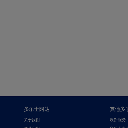
多乐士网站
其他多
关于我们
焕新服务