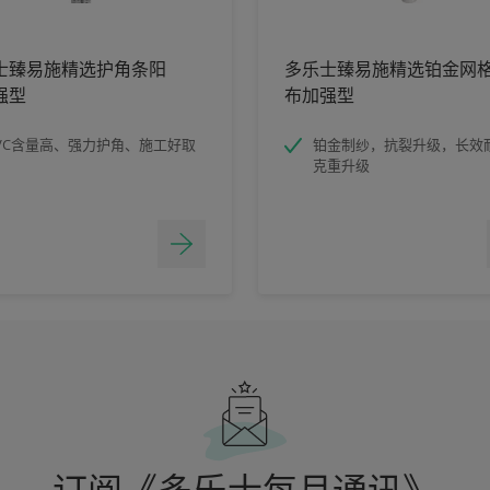
士臻易施精选护角条阳
多乐士臻易施精选铂金网
强型
布加强型
VC含量高、强力护角、施工好取
铂金制纱，抗裂升级，长效
克重升级