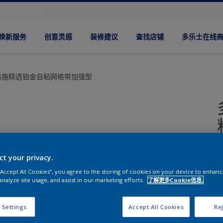
焕新服务
创意灵感
装修建议
查找店铺
多乐士在线
易施精选铂金自粘网格带加强型
ct your privacy.
 “Accept All Cookies”, you agree to the storing of cookies on your device to enhanc
analyze site usage, and assist in our marketing efforts.
了解更多Cookie信息.
 Settings
Accept All Cookies
Rej