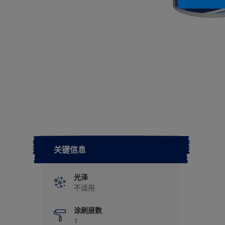
关键信息
光泽
不适用
涂刷层数
1