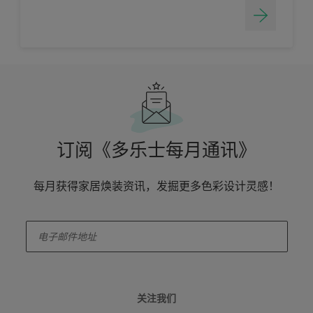
订阅《多乐士每月通讯》
每月获得家居焕装资讯，发掘更多色彩设计灵感！
enter-your-email
关注我们