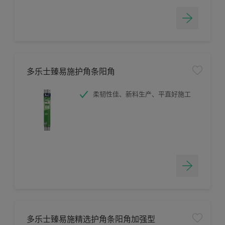
多乐士臻易施护角条阳角
柔韧性佳、新料生产、平直好施工
多乐士臻易施精选护角条阳角加强型