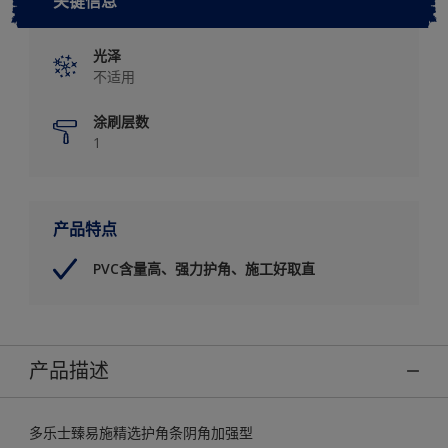
关键信息
光泽
不适用
涂刷层数
1
产品特点
PVC含量高、强力护角、施工好取直
产品描述
多乐士臻易施精选护角条阴角加强型