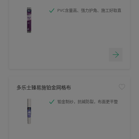
PVC含量高、强力护角、施工好取直
多乐士臻易施铂金网格布
铂金制纱，抗碱防裂，布面更平整