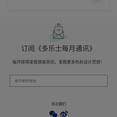
订阅《多乐士每月通讯》
每月获得家居焕装资讯，发掘更多色彩设计灵感！
enter-your-email
关注我们