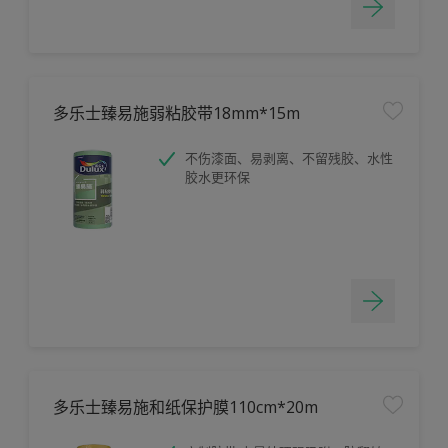
多乐士臻易施弱粘胶带18mm*15m
不伤漆面、易剥离、不留残胶、水性
胶水更环保
多乐士臻易施和纸保护膜110cm*20m