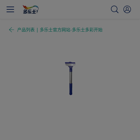
产品列表 | 多乐士官方网站-多乐士多彩开始