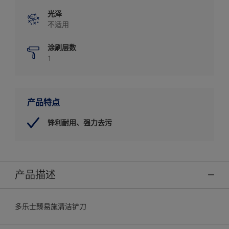
光泽
不适用
涂刷层数
1
产品特点
锋利耐用、强力去污
产品描述
多乐士臻易施清洁铲刀