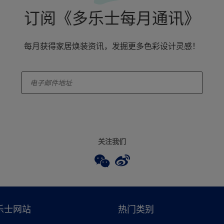
订阅《多乐士每月通讯》
每月获得家居焕装资讯，发掘更多色彩设计灵感！
enter-your-email
关注我们
乐士网站
热门类别