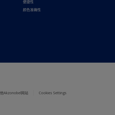
便捷性
颜色准确性
他Akzonobel网站
Cookies Settings