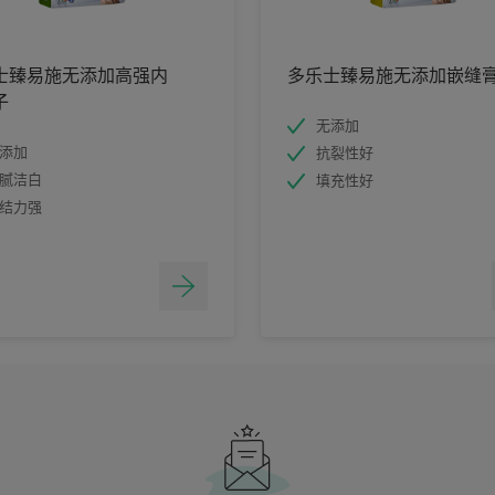
士臻易施无添加高强内
多乐士臻易施无添加嵌缝
子
无添加
添加
抗裂性好
腻洁白
填充性好
结力强