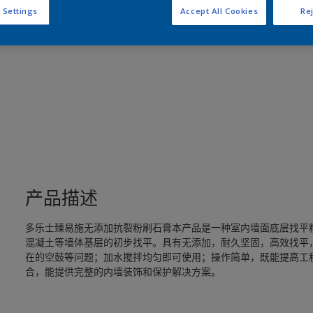
 Settings
Accept All Cookies
Rej
产品描述
多乐士臻易施无添加抗裂粉刷石膏本产品是一种室内墙面底层找平
混凝土等墙体基层的初步找平。具有无添加，耐久坚固，高效找平
在的空鼓等问题；加水搅拌均匀即可使用；操作简单，既能提高工
合，能提供完整的内墙装饰和保护解决方案。