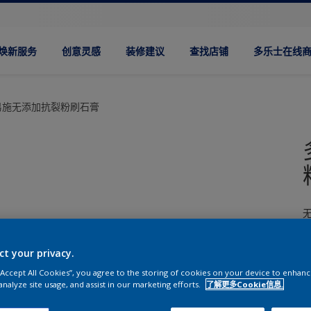
焕新服务
创意灵感
装修建议
查找店铺
多乐士在线
易施无添加抗裂粉刷石膏
无
ct your privacy.
 “Accept All Cookies”, you agree to the storing of cookies on your device to enhanc
analyze site usage, and assist in our marketing efforts.
了解更多Cookie信息.