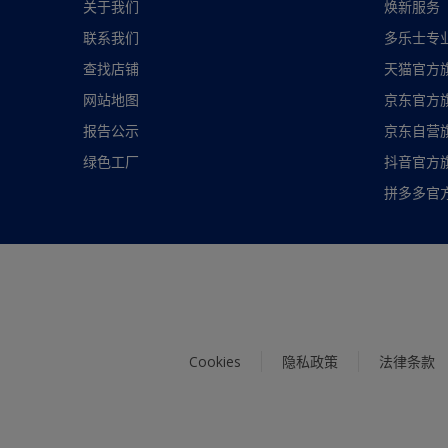
关于我们
焕新服务
联系我们
多乐士专
查找店铺
天猫官方
网站地图
京东官方
报告公示
京东自营
绿色工厂
抖音官方
拼多多官
Cookies
隐私政策
法律条款