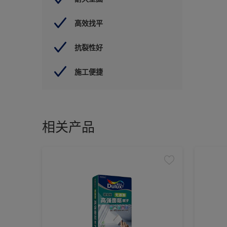
高效找平
抗裂性好
施工便捷
相关产品