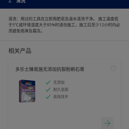
2.
清洗
清洗：用过的工具应立即用肥皂及温水清洗干净。 施工温度低
于5℃或环境湿度大于85%时请勿施工，施工后至少12小时内必
须避免雨淋及霜冻。
相关产品
多乐士臻易施无添加抗裂粉刷石膏
无添加
耐久坚固
高效找平