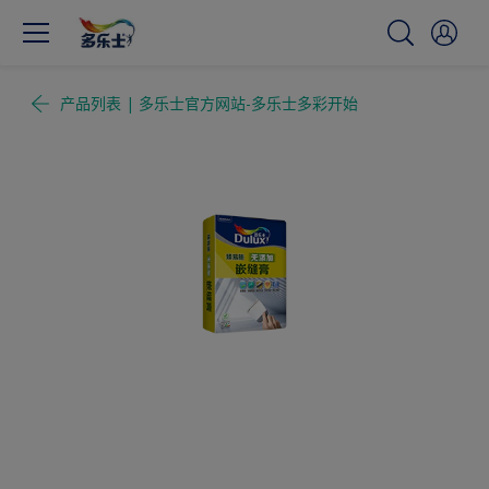
产品列表 | 多乐士官方网站-多乐士多彩开始