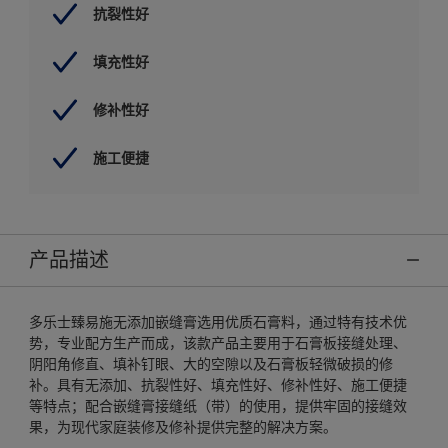
抗裂性好
填充性好
修补性好
施工便捷
产品描述
多乐士臻易施无添加嵌缝膏选用优质石膏料，通过特有技术优
势，专业配方生产而成，该款产品主要用于石膏板接缝处理、
阴阳角修直、填补钉眼、大的空隙以及石膏板轻微破损的修
补。具有无添加、抗裂性好、填充性好、修补性好、施工便捷
等特点；配合嵌缝膏接缝纸（带）的使用，提供牢固的接缝效
果，为现代家庭装修及修补提供完整的解决方案。