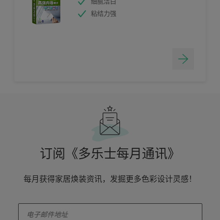
细腻洁白
粘结力强
订阅《多乐士每月通讯》
每月获得家居焕装资讯，发掘更多色彩设计灵感！
enter-your-email