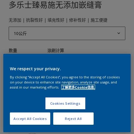
多乐士臻易施无添加嵌缝膏
无添加 | 抗裂性好 | 填充性好 | 修补性好 | 施工便捷
10公斤
10公斤
数量
涂刷计算
15公斤
计算
18公斤
We respect your privacy.
By clicking “Accept All Cookies”, you agree to the storing of cookies
20公斤
on your device to enhance site navigation, analyze site usage, and
添加到工作区
查找店铺
assist in our marketing efforts.
了解更多Cookie信息.
Cookies Settings
关键信息
Accept All Cookies
Reject All