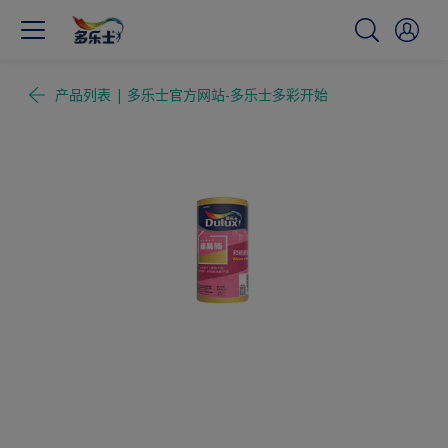
产品列表 | 多乐士官方网站-多乐士多彩开始