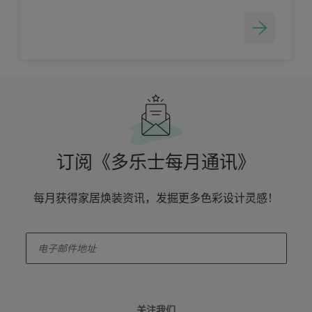
订阅《多乐士每月通讯》
每月获得家居焕装资讯，发掘更多色彩设计灵感！
enter-your-email
关注我们