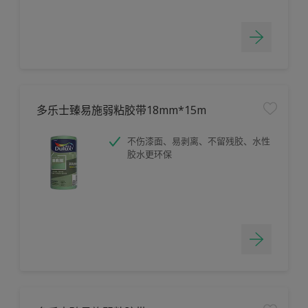
多乐士臻易施弱粘胶带18mm*15m
不伤漆面、易剥离、不留残胶、水性
胶水更环保