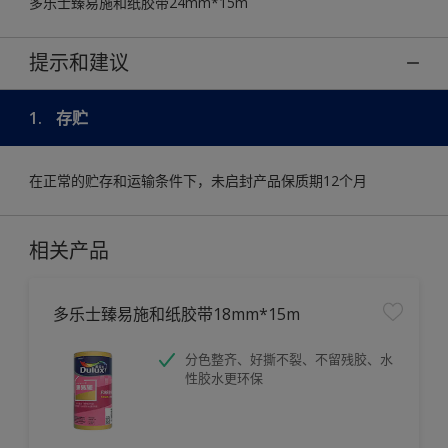
多乐士臻易施和纸胶带24mm*15m
提示和建议
1.
存贮
在正常的贮存和运输条件下，未启封产品保质期12个月
相关产品
多乐士臻易施和纸胶带18mm*15m
分色整齐、好撕不裂、不留残胶、水
性胶水更环保