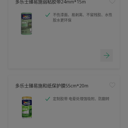
多乐士臻易施弱粘胶带24mm*15m
不伤漆面、易剥离、不留残胶、水性
胶水更环保
多乐士臻易施和纸保护膜55cm*20m
定制胶带 电晕处理强吸附、防翻转