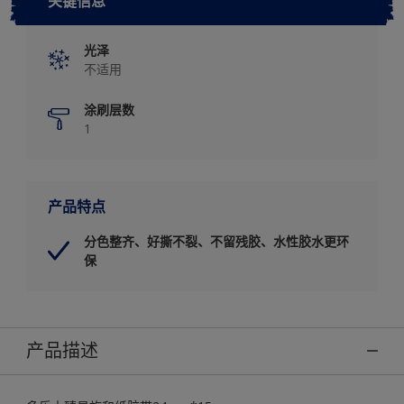
关键信息
光泽
不适用
涂刷层数
1
产品特点
分色整齐、好撕不裂、不留残胶、水性胶水更环
保
产品描述