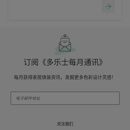
订阅《多乐士每月通讯》
每月获得家居焕装资讯，发掘更多色彩设计灵感！
enter-your-email
关注我们