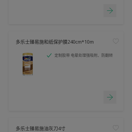
多乐士臻易施和纸保护膜240cm*10m
定制胶带 电晕处理强吸附、防翻转
多乐士臻易施油灰刀4寸