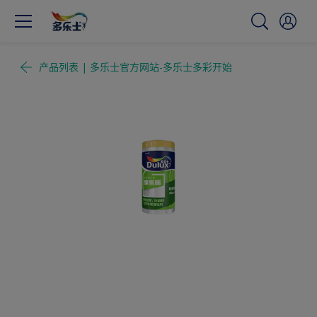
产品列表 | 多乐士官方网站-多乐士多彩开始