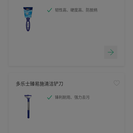
韧性高、硬度高、防脱柄
多乐士臻易施清洁铲刀
锋利耐用、强力去污