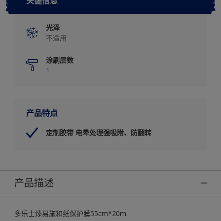
关键信息
光泽
不适用
涂刷层数
1
产品特点
定制胶带 电晕处理强吸附、防翻转
产品描述
多乐士臻易施和纸保护膜55cm*20m