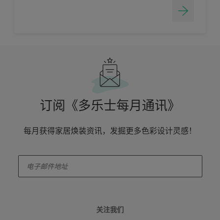
订阅《多乐士每月通讯》
每月获得家居焕装资讯，发掘更多色彩设计灵感！
enter-your-email
关注我们