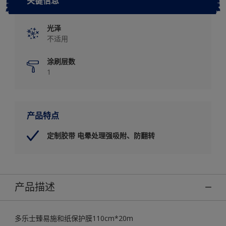
关键信息
光泽
不适用
涂刷层数
1
产品特点
定制胶带 电晕处理强吸附、防翻转
产品描述
多乐士臻易施和纸保护膜110cm*20m