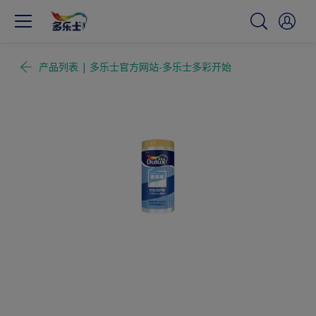
产品列表 | 多乐士官方网站-多乐士多彩开始