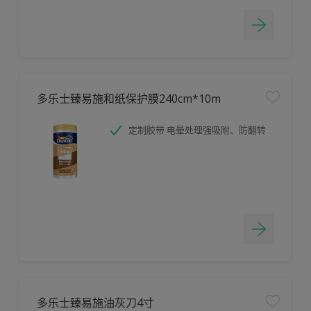
多乐士臻易施和纸保护膜240cm*10m
定制胶带 电晕处理强吸附、防翻转
多乐士臻易施油灰刀4寸