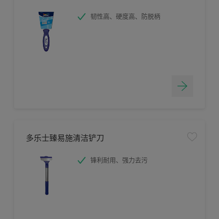
韧性高、硬度高、防脱柄
多乐士臻易施清洁铲刀
锋利耐用、强力去污